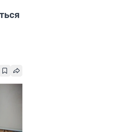
уться