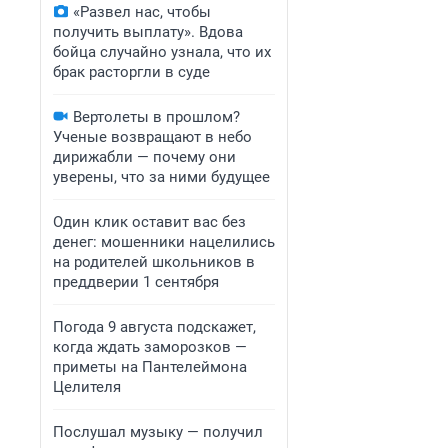
«Развел нас, чтобы
получить выплату». Вдова
бойца случайно узнала, что их
брак расторгли в суде
Вертолеты в прошлом?
Ученые возвращают в небо
дирижабли — почему они
уверены, что за ними будущее
Один клик оставит вас без
денег: мошенники нацелились
на родителей школьников в
преддверии 1 сентября
Погода 9 августа подскажет,
когда ждать заморозков —
приметы на Пантелеймона
Целителя
Послушал музыку — получил