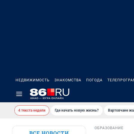
НЕДВИЖИМОСТЬ
ЗНАКОМСТВА
ПОГОДА
ТЕЛЕПРОГР
4 текста недели
Где начать новую жизнь?
Вартовчане жа
ОБРАЗОВАНИЕ
ВСЕ НОВОСТИ