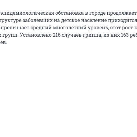
 эпидемиологическая обстановка в городе продолжает
труктуре заболевших на детское население приходится
 превышает средний многолетний уровень, этот рост к
 групп. Установлено 216 случаев гриппа, из них 163 ре
ев.