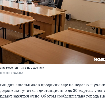
ские мероприятия в помещениях
Ощепков / NGS.RU
тин для школьников продлили еще на неделю — учени
продолжают учиться дистанционно до 30 марта, а учени
сещают занятия очно. Об этом сообщил глава города И