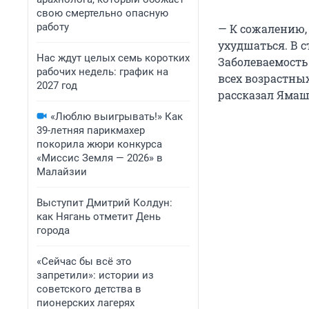
свою смертельно опасную
работу
— К сожалению,
ухудшаться. В с
Нас ждут целых семь коротких
Заболеваемость
рабочих недель: график на
всех возрастных
2027 год
рассказал Ямаш
«Люблю выигрывать!» Как
39-летняя парикмахер
покорила жюри конкурса
«Миссис Земля — 2026» в
Малайзии
Выступит Дмитрий Колдун:
как Нягань отметит День
города
«Сейчас бы всё это
запретили»: истории из
советского детства в
пионерских лагерях