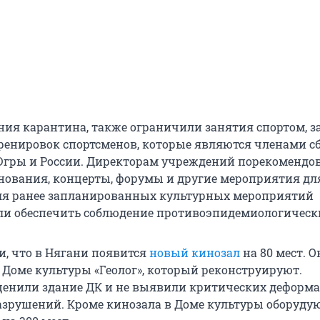
ия карантина, также ограничили занятия спортом, з
енировок спортсменов, которые являются членами с
гры и России. Директорам учреждений порекомендо
нования, концерты, форумы и другие мероприятия для
ля ранее запланированных культурных мероприятий
и обеспечить соблюдение противоэпидемиологически
и, что в Нягани появится
новый кинозал
на 80 мест. О
 Доме культуры «Геолог», который реконструируют.
енили здание ДК и не выявили критических деформа
азрушений. Кроме кинозала в Доме культуры оборуду