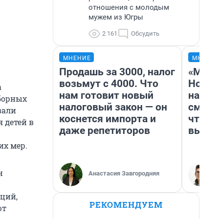
отношения с молодым
мужем из Югры
2 161
Обсудить
МНЕНИЕ
МНЕНИ
Продашь за 3000, налог
«Мы в
возьмут с 4000. Что
Нолан
а
нам готовит новый
настр
борных
налоговый закон — он
смотр
вали
коснется импорта и
чтобы
 детей в
даже репетиторов
выгля
х мер.
н
Анастасия Завгородняя
ций,
РЕКОМЕНДУЕМ
ют