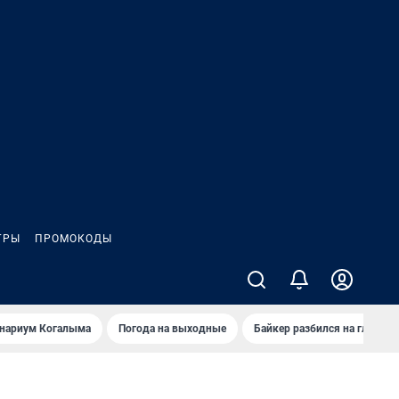
ГРЫ
ПРОМОКОДЫ
анариум Когалыма
Погода на выходные
Байкер разбился на глазах 