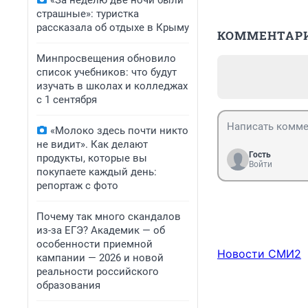
«За неделю две ночи были
страшные»: туристка
рассказала об отдыхе в Крыму
КОММЕНТАР
Минпросвещения обновило
список учебников: что будут
изучать в школах и колледжах
с 1 сентября
«Молоко здесь почти никто
не видит». Как делают
Гость
продукты, которые вы
Войти
покупаете каждый день:
репортаж с фото
Почему так много скандалов
из-за ЕГЭ? Академик — об
особенности приемной
Новости СМИ2
кампании — 2026 и новой
реальности российского
образования