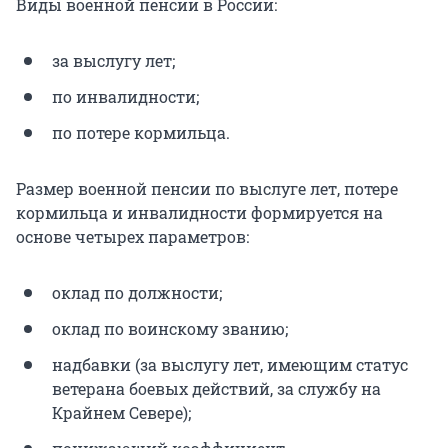
Виды военной пенсии в России:
за выслугу лет;
по инвалидности;
по потере кормильца.
Размер военной пенсии по выслуге лет, потере
кормильца и инвалидности формируется на
основе четырех параметров:
оклад по должности;
оклад по воинскому званию;
надбавки (за выслугу лет, имеющим статус
ветерана боевых действий, за службу на
Крайнем Севере);