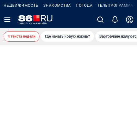
НЕДВИЖИМОСТЬ
ЗНАКОМСТВА
ПОГОДА
ТЕЛЕПРОГРАММА
4 текста недели
Где начать новую жизнь?
Вартовчане жалуютс