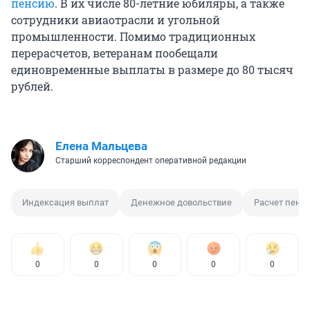
пенсию
. В их числе 80-летние юбиляры, а также
сотрудники авиаотрасли и угольной
промышленности. Помимо традиционных
перерасчетов, ветеранам пообещали
единовременные выплаты в размере до 80 тысяч
рублей.
Елена Мальцева
Старший корреспондент оперативной редакции
Индексация выплат
Денежное довольствие
Расчет пенс
0
0
0
0
0