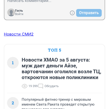
Гость
Отправить
Войти
Новости СМИ2
ТОП 5
Новости ХМАО за 5 августа:
1
муж дает деньги Айзе,
вартовчанин оголился возле ТЦ,
откроются новые поликлиники
19 399
Обсудить
Популярный фитнес-тренер с мировым
2
именем Света Ракета проведет открытую