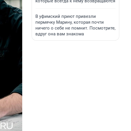
которые всегда к нему возвращаются
В уфимский приют привезли
пермячку Марину, которая почти
ничего о себе не помнит. Посмотрите,
вдруг она вам знакома