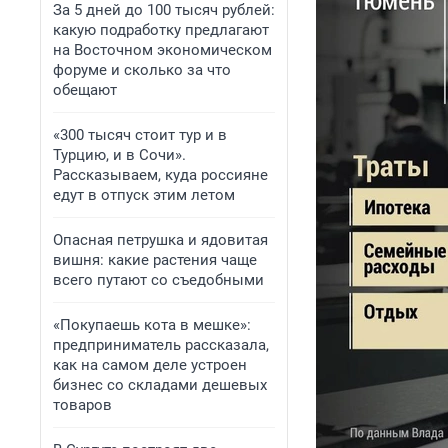
За 5 дней до 100 тысяч рублей:
какую подработку предлагают
на Восточном экономическом
форуме и сколько за что
обещают
«300 тысяч стоит тур и в
Турцию, и в Сочи».
Рассказываем, куда россияне
едут в отпуск этим летом
Опасная петрушка и ядовитая
вишня: какие растения чаще
всего путают со съедобными
«Покупаешь кота в мешке»:
предприниматель рассказала,
как на самом деле устроен
бизнес со складами дешевых
товаров