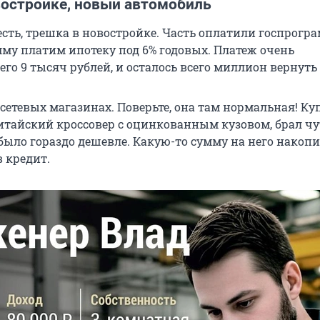
востройке, новый автомобиль
есть, трешка в новостройке. Часть оплатили госпрогра
му платим ипотеку под 6% годовых. Платеж очень
го 9 тысяч рублей, и осталось всего миллион вернуть 
сетевых магазинах. Поверьте, она там нормальная! Ку
тайский кроссовер с оцинкованным кузовом, брал чу
было гораздо дешевле. Какую-то сумму на него накоп
 кредит.