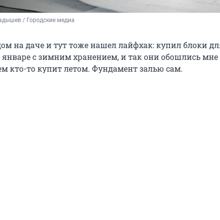
адышев / Городские медиа
ом на даче и тут тоже нашел лайфхак: купил блоки дл
 январе с зимним хранением, и так они обошлись мне 
ем кто-то купит летом. Фундамент залью сам.