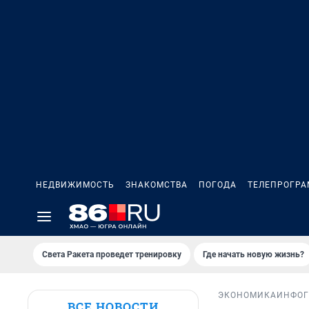
НЕДВИЖИМОСТЬ
ЗНАКОМСТВА
ПОГОДА
ТЕЛЕПРОГР
Света Ракета проведет тренировку
Где начать новую жизнь?
ЭКОНОМИКА
ИНФОГ
ВСЕ НОВОСТИ