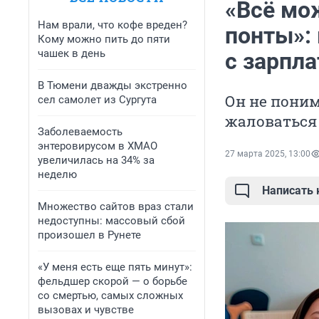
«Всё мо
Нам врали, что кофе вреден?
понты»:
Кому можно пить до пяти
чашек в день
с зарпла
В Тюмени дважды экстренно
Он не поним
сел самолет из Сургута
жаловаться
Заболеваемость
энтеровирусом в ХМАО
27 марта 2025, 13:00
увеличилась на 34% за
неделю
Написать
Множество сайтов враз стали
недоступны: массовый сбой
произошел в Рунете
«У меня есть еще пять минут»:
фельдшер скорой — о борьбе
со смертью, самых сложных
вызовах и чувстве