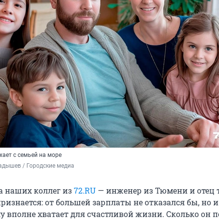
хает с семьей на море
адышев / Городские медиа
а наших коллег из
72.RU
— инженер из Тюмени и отец 
признается: от большей зарплаты не отказался бы, но и
у вполне хватает для счастливой жизни. Сколько он 