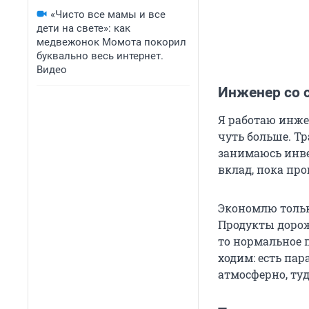
«Чисто все мамы и все
дети на свете»: как
медвежонок Момота покорил
буквально весь интернет.
Видео
Инженер со 
Я работаю инже
чуть больше. Т
занимаюсь инве
вклад, пока пр
Экономлю только
Продукты дорожа
то нормальное п
ходим: есть пар
атмосферно, туд