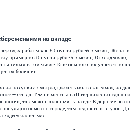
сбережениями на вкладе
нером, зарабатываю 80 тысяч рублей в месяц. Жена п
рачу примерно 50 тысяч рублей в месяц. Откладываю,
стициями в том числе. Еще немного получается поло
оценты большие.
 на покупках: смотрю, где есть всё то же самое, но де
ют — это да. Тем не менее я в «Пятерочке» всегда нах
о акции, так можно экономить на еде. В дорогие рест
а популярных мест в городе, там недорого и вкусно. Д
а ходим частенько.