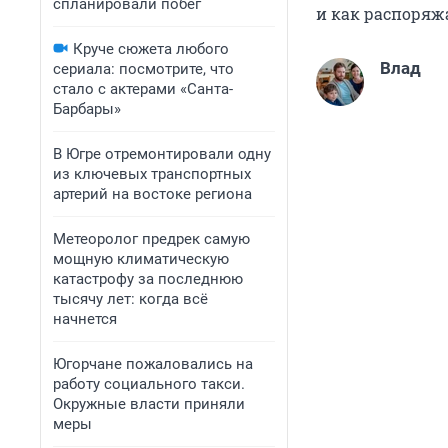
спланировали побег
и как распоряжа
Круче сюжета любого
Влад
сериала: посмотрите, что
стало с актерами «Санта-
Барбары»
В Югре отремонтировали одну
из ключевых транспортных
артерий на востоке региона
Метеоролог предрек самую
мощную климатическую
катастрофу за последнюю
тысячу лет: когда всё
начнется
Югорчане пожаловались на
работу социального такси.
Окружные власти приняли
меры