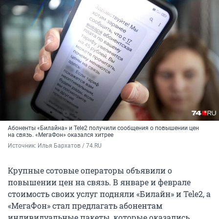
Абоненты «Билайна» и Tele2 получили сообщения о повышении цен
на связь. «МегаФон» оказался хитрее
Источник: 
Илья Бархатов / 74.RU
Крупные сотовые операторы объявили о
повышении цен на связь. В январе и феврале
стоимость своих услуг подняли «Билайн» и Tele2, а
«МегаФон» стал предлагать абонентам
индивидуальные пакеты, которые оказались