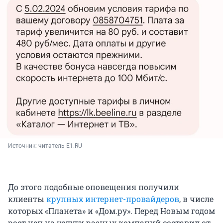
Источник: 
читатель Е1.RU
До этого подобные оповещения получили
клиенты
крупных интернет-провайдеров
, в числе
которых «Планета» и «Дом.ру». Перед Новым годом
рост цен на услуги разных компаний составил от