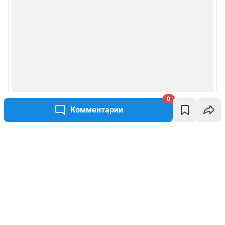
0
Комментарии
Написать комментарий