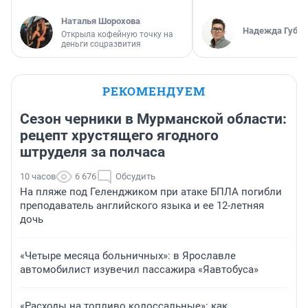
Наталья Шорохова
Надежда Губар
Открыла кофейную точку на
деньги соцразвития
РЕКОМЕНДУЕМ
Сезон черники в Мурманской области:
рецепт хрустящего ягодного
штруделя за полчаса
10 часов
6 676
Обсудить
На пляже под Геленджиком при атаке БПЛА погибли
преподаватель английского языка и ее 12-летняя
дочь
«Четыре месяца больничных»: в Ярославле
автомобилист изувечил пассажира «Яавтобуса»
«Расходы на топливо колоссальные»: как