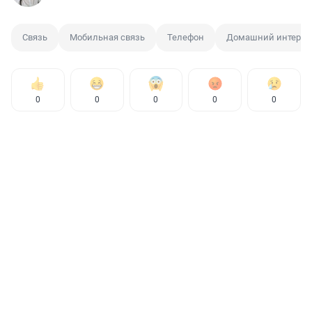
Связь
Мобильная связь
Телефон
Домашний интерне
0
0
0
0
0