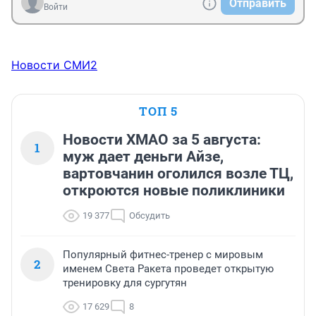
Отправить
Войти
Новости СМИ2
ТОП 5
Новости ХМАО за 5 августа:
1
муж дает деньги Айзе,
вартовчанин оголился возле ТЦ,
откроются новые поликлиники
19 377
Обсудить
Популярный фитнес-тренер с мировым
2
именем Света Ракета проведет открытую
тренировку для сургутян
17 629
8