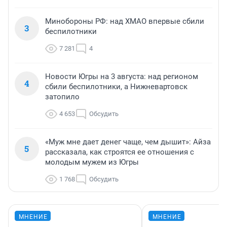
Минобороны РФ: над ХМАО впервые сбили
3
беспилотники
7 281
4
Новости Югры на 3 августа: над регионом
4
сбили беспилотники, а Нижневартовск
затопило
4 653
Обсудить
«Муж мне дает денег чаще, чем дышит»: Айза
5
рассказала, как строятся ее отношения с
молодым мужем из Югры
1 768
Обсудить
МНЕНИЕ
МНЕНИЕ