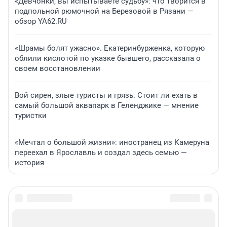
«Девчонки, вы испытываете судьбу»: что творится в
подпольной рюмочной на Березовой в Рязани —
обзор YA62.RU
«Шрамы болят ужасно». Екатеринбурженка, которую
облили кислотой по указке бывшего, рассказала о
своем восстановлении
Вой сирен, злые туристы и грязь. Стоит ли ехать в
самый большой аквапарк в Геленджике — мнение
туристки
«Мечтал о большой жизни»: иностранец из Камеруна
переехал в Ярославль и создал здесь семью —
история