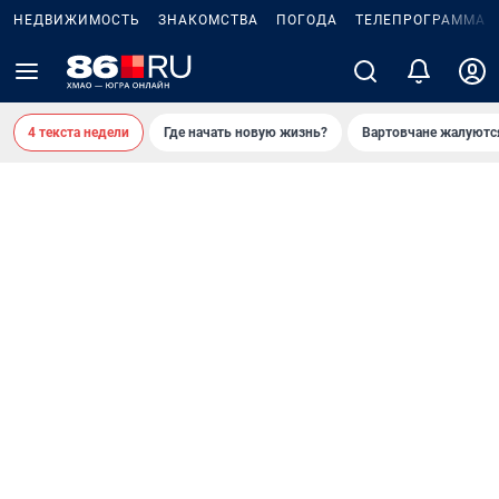
НЕДВИЖИМОСТЬ
ЗНАКОМСТВА
ПОГОДА
ТЕЛЕПРОГРАММА
4 текста недели
Где начать новую жизнь?
Вартовчане жалуютс