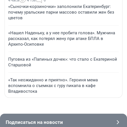
4 часа
4 158
6
«Сыночки-корзиночки» заполонили Екатеринбург:
почему уральские парни массово оставили жен без
цветов
«Нашел Наденьку, а у нее пробита голова». Мужчина
рассказал, как потерял жену при атаке БПЛА в
Архипо-Осиповке
Пуговка из «Папиных дочек»: что стало с Екатериной
Старшовой
«Так неожиданно и приятно». Героиня мема
вспомнила о съемках с гуру пикапа в кафе
Владивостока
Подписаться на новости