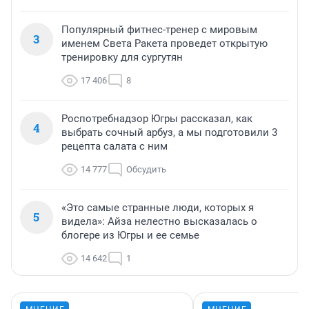
Популярный фитнес-тренер с мировым
3
именем Света Ракета проведет открытую
тренировку для сургутян
17 406
8
Роспотребнадзор Югры рассказал, как
4
выбрать сочный арбуз, а мы подготовили 3
рецепта салата с ним
14 777
Обсудить
«Это самые странные люди, которых я
5
видела»: Айза нелестно высказалась о
блогере из Югры и ее семье
14 642
1