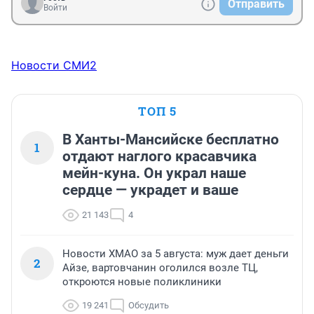
Отправить
Войти
Новости СМИ2
ТОП 5
В Ханты-Мансийске бесплатно
1
отдают наглого красавчика
мейн-куна. Он украл наше
сердце — украдет и ваше
21 143
4
Новости ХМАО за 5 августа: муж дает деньги
2
Айзе, вартовчанин оголился возле ТЦ,
откроются новые поликлиники
19 241
Обсудить