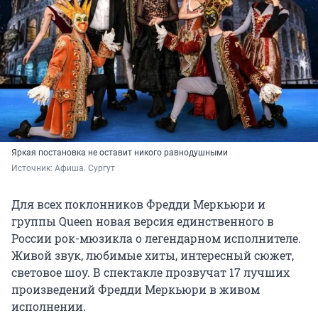
Яркая постановка не оставит никого равнодушными
Источник: 
Афиша. Сургут
Для всех поклонников Фредди Меркьюри и
группы Queen новая версия единственного в
России рок-мюзикла о легендарном исполнителе.
Живой звук, любимые хиты, интересный сюжет,
световое шоу. В спектакле прозвучат 17 лучших
произведений Фредди Меркьюри в живом
исполнении.