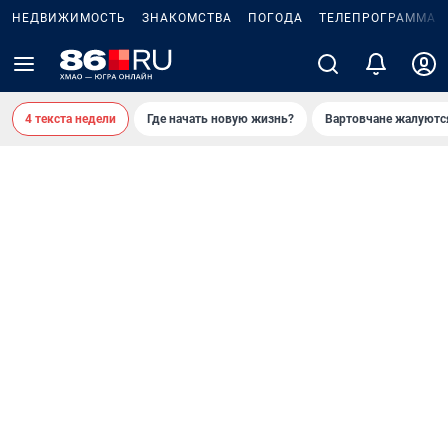
НЕДВИЖИМОСТЬ
ЗНАКОМСТВА
ПОГОДА
ТЕЛЕПРОГРАММА
4 текста недели
Где начать новую жизнь?
Вартовчане жалуютс