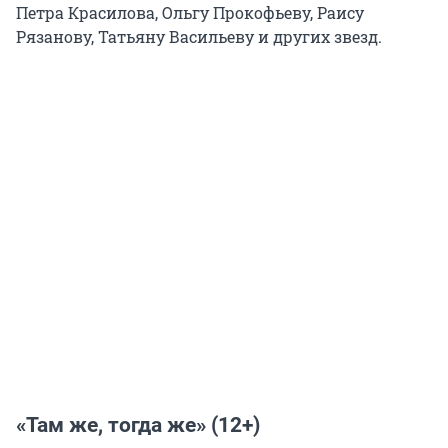
Петра Красилова, Ольгу Прокофьеву, Раису
Рязанову, Татьяну Васильеву и других звезд.
«Там же, тогда же» (12+)