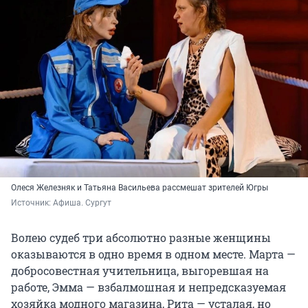
Олеся Железняк и Татьяна Васильева рассмешат зрителей Югры
Источник: 
Афиша. Сургут
Волею судеб три абсолютно разные женщины
оказываются в одно время в одном месте. Марта —
добросовестная учительница, выгоревшая на
работе, Эмма — взбалмошная и непредсказуемая
хозяйка модного магазина, Рита — усталая, но