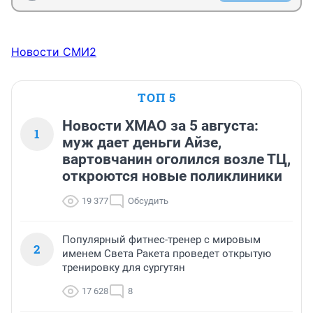
Новости СМИ2
ТОП 5
Новости ХМАО за 5 августа:
1
муж дает деньги Айзе,
вартовчанин оголился возле ТЦ,
откроются новые поликлиники
19 377
Обсудить
Популярный фитнес-тренер с мировым
2
именем Света Ракета проведет открытую
тренировку для сургутян
17 628
8