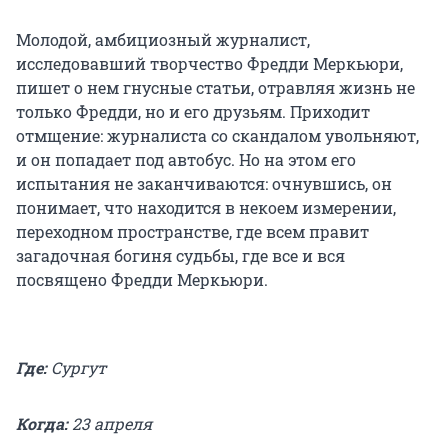
Молодой, амбициозный журналист,
исследовавший творчество Фредди Меркьюри,
пишет о нем гнусные статьи, отравляя жизнь не
только Фредди, но и его друзьям. Приходит
отмщение: журналиста со скандалом увольняют,
и он попадает под автобус. Но на этом его
испытания не заканчиваются: очнувшись, он
понимает, что находится в некоем измерении,
переходном пространстве, где всем правит
загадочная богиня судьбы, где все и вся
посвящено Фредди Меркьюри.
Где:
Сургут
Когда:
23 апреля