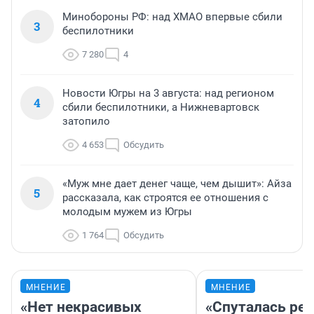
Минобороны РФ: над ХМАО впервые сбили
3
беспилотники
7 280
4
Новости Югры на 3 августа: над регионом
4
сбили беспилотники, а Нижневартовск
затопило
4 653
Обсудить
«Муж мне дает денег чаще, чем дышит»: Айза
5
рассказала, как строятся ее отношения с
молодым мужем из Югры
1 764
Обсудить
МНЕНИЕ
МНЕНИЕ
«Нет некрасивых
«Спуталась реч