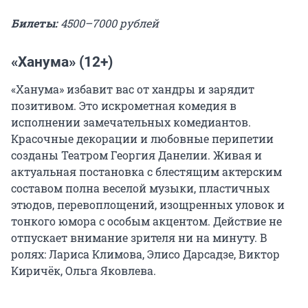
Билеты:
4500–7000 рублей
«Ханума» (12+)
«Ханума» избавит вас от хандры и зарядит
позитивом. Это искрометная комедия в
исполнении замечательных комедиантов.
Красочные декорации и любовные перипетии
созданы Театром Георгия Данелии. Живая и
актуальная постановка с блестящим актерским
составом полна веселой музыки, пластичных
этюдов, перевоплощений, изощренных уловок и
тонкого юмора с особым акцентом. Действие не
отпускает внимание зрителя ни на минуту. В
ролях: Лариса Климова, Элисо Дарсадзе, Виктор
Киричёк, Ольга Яковлева.