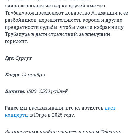
очаровательная четверка друзей вместе с
Трубадуром преодолеют коварство Атаманши и ее
разбойников, нерешительность короля и другие
превратности судьбы, чтобы увезти избранницу
Трубадура в дали странствий, за влекущий
горизонт.
Где:
Сургут
Когда:
14 ноября
Билеты:
1500–2500 рублей
Ранее мы рассказывали, кто из артистов
даст
концерты
в Югре в 2025 году.
За новостями удобно следить в нашем Telegram-