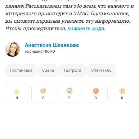
канале! Рассказываем там обо всем, что важного и
интересного происходит в ХМАО. Подписавшись,
вы сможете первыми узнавать эту информацию.
Чтобы присоединиться,
нажмите сюда
.
Анастасия Шевякова
журналист 86.RU
Постановка
Сцена
Гастроли
Спектакль
0
0
0
0
0