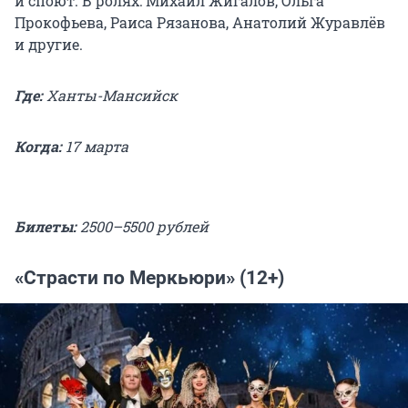
и споют. В ролях: Михаил Жигалов, Ольга
Прокофьева, Раиса Рязанова, Анатолий Журавлёв
и другие.
Где:
Ханты-Мансийск
Когда:
17 марта
Билеты:
2500–5500 рублей
«Страсти по Меркьюри» (12+)