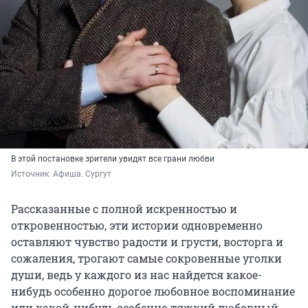
В этой постановке зрители увидят все грани любви
Источник: 
Афиша. Сургут
Рассказанные с полной искренностью и
откровенностью, эти истории одновременно
оставляют чувство радости и грусти, восторга и
сожаления, трогают самые сокровенные уголки
души, ведь у каждого из нас найдется какое-
нибудь особенно дорогое любовное воспоминание
или какой-нибудь особенно тяжкий любовный