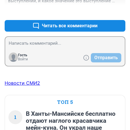
выступлении, и какое значение это выступление 
имеет, чтобы столько стоить ?
+0
–0
Читать все комментарии
Гость
Отправить
Войти
Новости СМИ2
ТОП 5
В Ханты-Мансийске бесплатно
1
отдают наглого красавчика
мейн-куна. Он украл наше