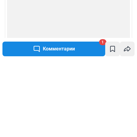
1
Комментарии
Написать комментарий