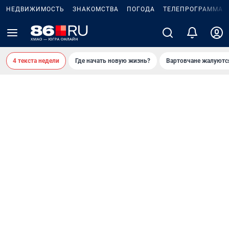
НЕДВИЖИМОСТЬ
ЗНАКОМСТВА
ПОГОДА
ТЕЛЕПРОГРАММА
4 текста недели
Где начать новую жизнь?
Вартовчане жалуютс