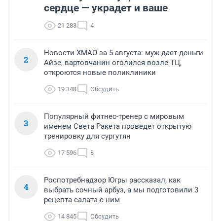
сердце — украдет и ваше
21 283
4
Новости ХМАО за 5 августа: муж дает деньги
2
Айзе, вартовчанин оголился возле ТЦ,
откроются новые поликлиники
19 348
Обсудить
Популярный фитнес-тренер с мировым
3
именем Света Ракета проведет открытую
тренировку для сургутян
17 596
8
Роспотребнадзор Югры рассказал, как
4
выбрать сочный арбуз, а мы подготовили 3
рецепта салата с ним
14 845
Обсудить