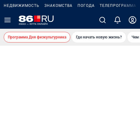
НЕДВИЖИМОСТЬ
ЗНАКОМСТВА
ПОГОДА
ТЕЛЕПРОГРАММА
Программа Дня физкультурника
Где начать новую жизнь?
Чем 