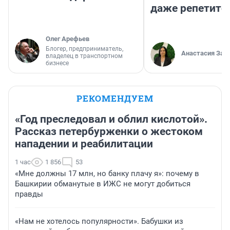
даже репетито
Олег Арефьев
Блогер, предприниматель,
Анастасия Зав
владелец в транспортном
бизнесе
РЕКОМЕНДУЕМ
«Год преследовал и облил кислотой».
Рассказ петербурженки о жестоком
нападении и реабилитации
1 час
1 856
53
«Мне должны 17 млн, но банку плачу я»: почему в
Башкирии обманутые в ИЖС не могут добиться
правды
«Нам не хотелось популярности». Бабушки из