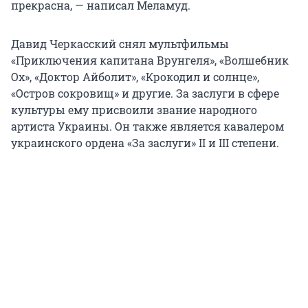
прекрасна, — написал Меламуд.
Давид Черкасский снял мультфильмы
«Приключения капитана Врунгеля», «Волшебник
Ох», «Доктор Айболит», «Крокодил и солнце»,
«Остров сокровищ» и другие. За заслуги в сфере
культуры ему присвоили звание народного
артиста Украины. Он также является кавалером
украинского ордена «За заслуги» II и III степени.