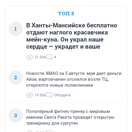
ТОП 5
В Ханты-Мансийске бесплатно
1
отдают наглого красавчика
мейн-куна. Он украл наше
сердце — украдет и ваше
21 264
4
Новости ХМАО за 5 августа: муж дает деньги
2
Айзе, вартовчанин оголился возле ТЦ,
откроются новые поликлиники
19 336
Обсудить
Популярный фитнес-тренер с мировым
3
именем Света Ракета проведет открытую
тренировку для сургутян