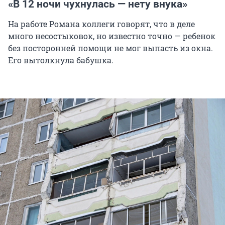
«В 12 ночи чухнулась — нету внука»
На работе Романа коллеги говорят, что в деле
много несостыковок, но известно точно — ребенок
без посторонней помощи не мог выпасть из окна.
Его вытолкнула бабушка.