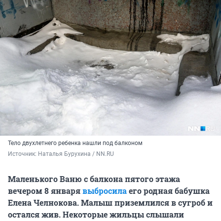
Тело двухлетнего ребенка нашли под балконом
Источник: 
Наталья Бурухина / NN.RU
Маленького Ваню с балкона пятого этажа
вечером 8 января
выбросила
его родная бабушка
Елена Челнокова. Малыш приземлился в сугроб и
остался жив. Некоторые жильцы слышали