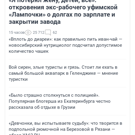
откровения экс-рабочего уфимской
«Лампочки» о долгах по зарплате и
закрытии завода
15 часов
25 712
62
«Вплоть до диареи»: как правильно пить иван-чай —
новосибирский нутрициолог подсчитал допустимое
количество чашек
Вой сирен, злые туристы и грязь. Стоит ли ехать в
самый большой аквапарк в Геленджике — мнение
туристки
«Было страшно столкнуться с полицией».
Популярная блогерша из Екатеринбурга честно
рассказала об отдыхе в Грузии
«Девчонки, вы испытываете судьбу»: что творится в
подпольной рюмочной на Березовой в Рязани —