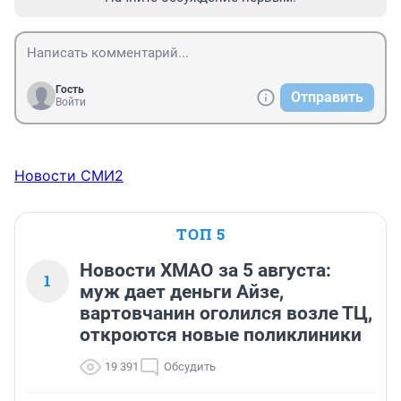
Гость
Отправить
Войти
Новости СМИ2
ТОП 5
Новости ХМАО за 5 августа:
1
муж дает деньги Айзе,
вартовчанин оголился возле ТЦ,
откроются новые поликлиники
19 391
Обсудить