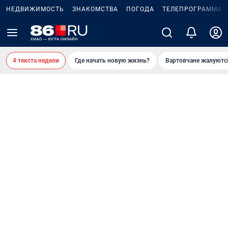
НЕДВИЖИМОСТЬ
ЗНАКОМСТВА
ПОГОДА
ТЕЛЕПРОГРАММА
4 текста недели
Где начать новую жизнь?
Вартовчане жалуютс