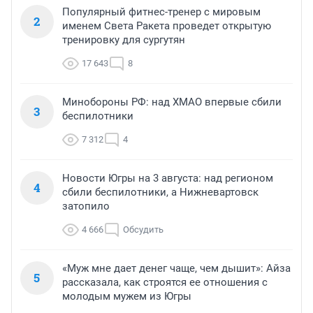
Популярный фитнес-тренер с мировым
2
именем Света Ракета проведет открытую
тренировку для сургутян
17 643
8
Минобороны РФ: над ХМАО впервые сбили
3
беспилотники
7 312
4
Новости Югры на 3 августа: над регионом
4
сбили беспилотники, а Нижневартовск
затопило
4 666
Обсудить
«Муж мне дает денег чаще, чем дышит»: Айза
5
рассказала, как строятся ее отношения с
молодым мужем из Югры