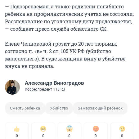
— Подозреваемая, а также родители погибшего
ребенка на профилактических учетах не состояли.
Расследование по уголовному делу продолжается,
— сообщает пресс-служба областного СК.
Елене Челноковой грозит до 20 лет тюрьмы,
согласно п. «в» ч. 2 ст. 105 УК РФ (убийство
малолетнего). В суде женщина вину в убийстве
внука не признала.
Александр Виноградов
Корреспондент 116.RU
Смерть ребенка
Убийство
Замерзающий ребенок
0
0
0
0
0