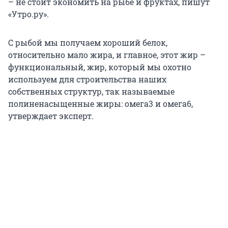
– не стоит экономить на рыбе и фруктах, пишут
«Утро.ру».
С рыбой мы получаем хороший белок,
относительно мало жира, и главное, этот жир –
функциональный, жир, который мы охотно
используем для строительства наших
собственных структур, так называемые
полиненасыщенные жиры: омега3 и омега6,
утверждает эксперт.