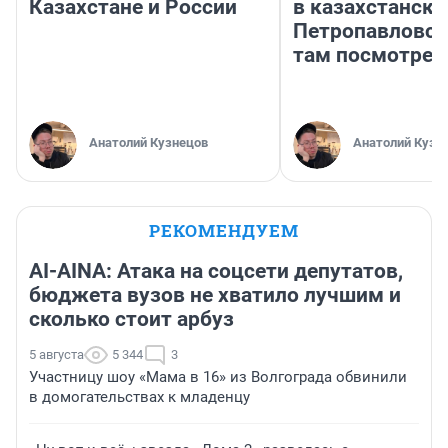
Казахстане и России
в казахстански
Петропавловск
там посмотрет
Анатолий Кузнецов
Анатолий Кузн
РЕКОМЕНДУЕМ
AI-AINA: Атака на соцсети депутатов,
бюджета вузов не хватило лучшим и
сколько стоит арбуз
5 августа
5 344
3
Участницу шоу «Мама в 16» из Волгограда обвинили
в домогательствах к младенцу