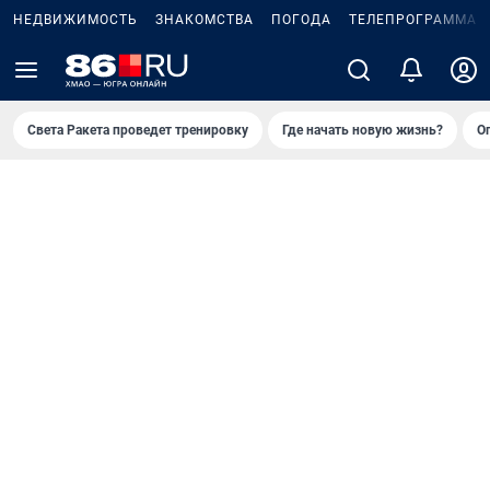
НЕДВИЖИМОСТЬ
ЗНАКОМСТВА
ПОГОДА
ТЕЛЕПРОГРАММА
Света Ракета проведет тренировку
Где начать новую жизнь?
О