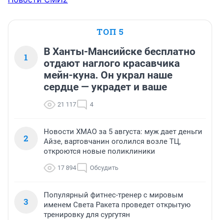
ТОП 5
В Ханты-Мансийске бесплатно
1
отдают наглого красавчика
мейн-куна. Он украл наше
сердце — украдет и ваше
21 117
4
Новости ХМАО за 5 августа: муж дает деньги
2
Айзе, вартовчанин оголился возле ТЦ,
откроются новые поликлиники
17 894
Обсудить
Популярный фитнес-тренер с мировым
3
именем Света Ракета проведет открытую
тренировку для сургутян