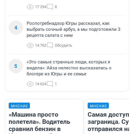
17 294
8
Роспотребнадзор Югры рассказал, как
4
выбрать сочный арбуз, а мы подготовили 3
рецепта салата с ним
14 762
Обсудить
«Это самые странные люди, которых я
5
видела»: Айза нелестно высказалась о
блогере из Югры и ее семье
14 624
1
МНЕНИЕ
МНЕНИЕ
«Машина просто
Самая доступн
полетела». Водитель
заграница. Сур
сравнил бензин в
отправился на