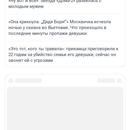
«Ну вот и всё»: звезда «Дома-2» развелась с
молодым мужем
«Она крикнула: „Дядя Боря!“» Москвичка исчезла
ночью у океана во Вьетнаме. Что произошло в
последние минуты пропажи девушки
«Это тот, кого ты травила»: прикамца приговорили к
22 годам за убийство семьи его девушки, сейчас он
звонит ей с угрозами