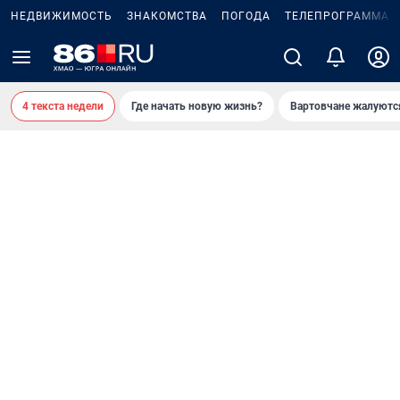
НЕДВИЖИМОСТЬ
ЗНАКОМСТВА
ПОГОДА
ТЕЛЕПРОГРАММА
4 текста недели
Где начать новую жизнь?
Вартовчане жалуютс