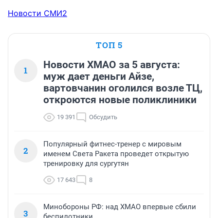
Новости СМИ2
ТОП 5
Новости ХМАО за 5 августа:
1
муж дает деньги Айзе,
вартовчанин оголился возле ТЦ,
откроются новые поликлиники
19 391
Обсудить
Популярный фитнес-тренер с мировым
2
именем Света Ракета проведет открытую
тренировку для сургутян
17 643
8
Минобороны РФ: над ХМАО впервые сбили
3
беспилотники