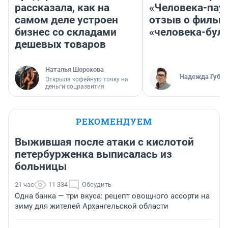
рассказала, как на
«Человека-пау
самом деле устроен
отзыв о фильм
бизнес со складами
«человека-бул
дешевых товаров
Наталья Шорохова
Надежда Губар
Открыла кофейную точку на
деньги соцразвития
РЕКОМЕНДУЕМ
Выжившая после атаки с кислотой
петербурженка выписалась из
больницы
21 час
11 334
Обсудить
Одна банка — три вкуса: рецепт овощного ассорти на
зиму для жителей Архангельской области