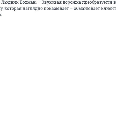
Людвик Бохман. – Звуковая дорожка преобразуется в
, которая наглядно показывает – обманывает клиен
.