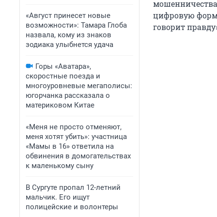
мошенничества 
цифровую форму
«Август принесет новые
возможности»: Тамара Глоба
говорит правду»
назвала, кому из знаков
зодиака улыбнется удача
Горы «Аватара»,
скоростные поезда и
многоуровневые мегаполисы:
югорчанка рассказала о
материковом Китае
«Меня не просто отменяют,
меня хотят убить»: участница
«Мамы в 16» ответила на
обвинения в домогательствах
к маленькому сыну
В Сургуте пропал 12-летний
мальчик. Его ищут
полицейские и волонтеры