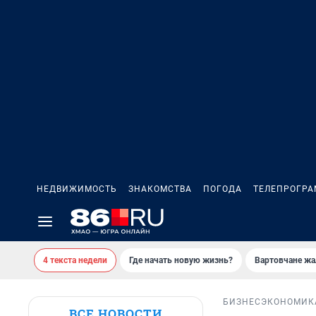
НЕДВИЖИМОСТЬ
ЗНАКОМСТВА
ПОГОДА
ТЕЛЕПРОГР
4 текста недели
Где начать новую жизнь?
Вартовчане жа
БИЗНЕС
ЭКОНОМИК
ВСЕ НОВОСТИ