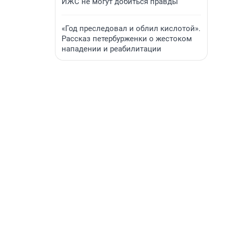
ИЖС не могут добиться правды
«Год преследовал и облил кислотой».
Рассказ петербурженки о жестоком
нападении и реабилитации