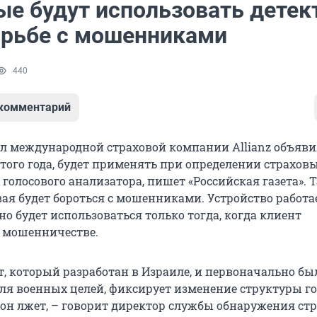
ые будут использовать детек
орьбе с мошенниками
440
 комментарий
 международной страховой компании Allianz объявил
этого года, будет применять при определении страхов
голосового анализатора, пишет «Российская газета». 
вая будет бороться с мошенниками. Устройство работа
но будет использоваться только тогда, когда клиент
в мошенничестве.
т, который разработан в Израиле, и первоначально бы
ля военных целей, фиксирует изменение структуры го
а он лжет, – говорит директор службы обнаружения ст