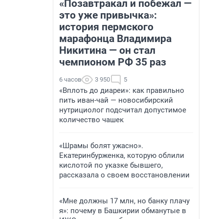
«Позавтракал и побежал —
это уже привычка»:
история пермского
марафонца Владимира
Никитина — он стал
чемпионом РФ 35 раз
6 часов
3 950
5
«Вплоть до диареи»: как правильно
пить иван-чай — новосибирский
нутрициолог подсчитал допустимое
количество чашек
«Шрамы болят ужасно».
Екатеринбурженка, которую облили
кислотой по указке бывшего,
рассказала о своем восстановлении
«Мне должны 17 млн, но банку плачу
я»: почему в Башкирии обманутые в