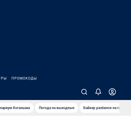
ГРЫ
ПРОМОКОДЫ
анариум Когалыма
Погода на выходные
Байкер разбился на глазах 