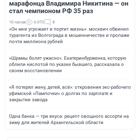
марафонца Владимира Никитина — он
стал чемпионом РФ 35 раз
10 часов
6 073
8
«Он мне угрожает и портит жизнь»: москвич обвинил
турагента из Волгограда в мошенничестве и пропаже
почти миллиона рублей
«Шрамы болят ужасно». Екатеринбурженка, которую
облили кислотой по указке бывшего, рассказала о
своем восстановлении
«Я потерял жену, детей, всё»: откровения экс-рабочего
уфимской «Лампочки» о долгах по зарплате и
закрытии завода
Одна банка — три вкуса: рецепт овощного ассорти на
зиму для жителей Архангельской области