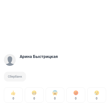
Арина Быстрицкая
Сбербанк
0
0
0
0
0