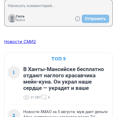
Гость
Отправить
Войти
Новости СМИ2
ТОП 5
В Ханты-Мансийске бесплатно
1
отдают наглого красавчика
мейн-куна. Он украл наше
сердце — украдет и ваше
21 287
4
Новости ХМАО за 5 августа: муж дает деньги
2