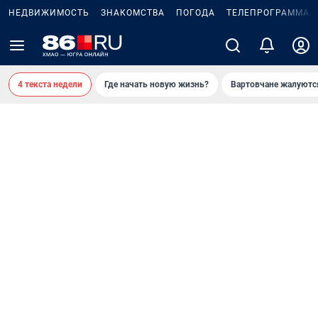
НЕДВИЖИМОСТЬ
ЗНАКОМСТВА
ПОГОДА
ТЕЛЕПРОГРАММА
4 текста недели
Где начать новую жизнь?
Вартовчане жалуютс