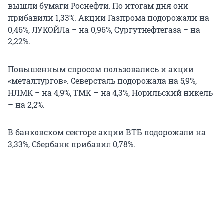
вышли бумаги Роснефти. По итогам дня они
прибавили 1,33%. Акции Газпрома подорожали на
0,46%, ЛУКОЙЛа – на 0,96%, Сургутнефтегаза – на
2,22%.
Повышенным спросом пользовались и акции
«металлургов». Северсталь подорожала на 5,9%,
НЛМК – на 4,9%, ТМК – на 4,3%, Норильский никель
– на 2,2%.
В банковском секторе акции ВТБ подорожали на
3,33%, Сбербанк прибавил 0,78%.