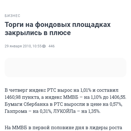
БИЗНЕС
Торги на фондовых площадках
закрылись в плюсе
29 января 2010, 10:55
446
В четверг индекс РТС вырос на 1,01% и составил
1460,98 пункта, а индекс ММВБ – на 1,10% до 1406,55.
Бумаги Сбербанка в РТС выросли в цене на 0,57%,
Газпрома – на 0,31%, ЛУКОЙЛа – на 1,35%.
На ММВБ в первой половине дня в лидеры роста