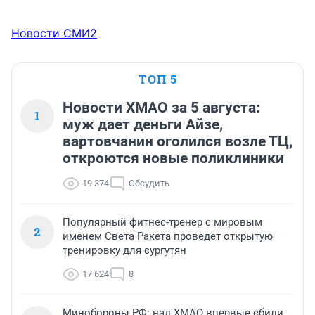
Новости СМИ2
ТОП 5
Новости ХМАО за 5 августа:
1
муж дает деньги Айзе,
вартовчанин оголился возле ТЦ,
откроются новые поликлиники
19 374
Обсудить
Популярный фитнес-тренер с мировым
2
именем Света Ракета проведет открытую
тренировку для сургутян
17 624
8
Минобороны РФ: над ХМАО впервые сбили