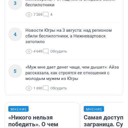
3
беспилотники
7 269
4
Новости Югры на 3 августа: над регионом
4
сбили беспилотники, а Нижневартовск
затопило
4 649
Обсудить
«Муж мне дает денег чаще, чем дышит»: Айза
5
рассказала, как строятся ее отношения с
молодым мужем из Югры
1 690
Обсудить
МНЕНИЕ
МНЕНИЕ
«Никого нельзя
Самая доступн
победить». О чем
заграница. Сур