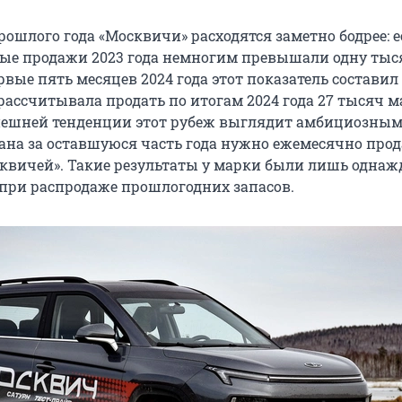
ошлого года «Москвичи» расходятся заметно бодрее: 
ые продажи 2023 года немногим превышали одну тыс
рвые пять месяцев 2024 года этот показатель составил 
рассчитывала продать по итогам 2024 года 27 тысяч 
ешней тенденции этот рубеж выглядит амбициозным
на за оставшуюся часть года нужно ежемесячно прод
сквичей». Такие результаты у марки были лишь однаж
а при распродаже прошлогодних запасов.