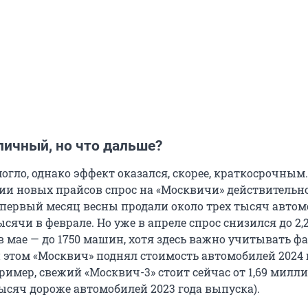
личный, но что дальше?
огло, однако эффект оказался, скорее, краткосрочным.
ии новых прайсов спрос на «Москвичи» действительн
а первый месяц весны продали около трех тысяч авто
сячи в феврале. Но уже в апреле спрос снизился до 2,
в мае — до 1750 машин, хотя здесь важно учитывать ф
 этом «Москвич» поднял стоимость автомобилей 2024 г
ример, свежий «Москвич-3» стоит сейчас от 1,69 милл
тысяч дороже автомобилей 2023 года выпуска).