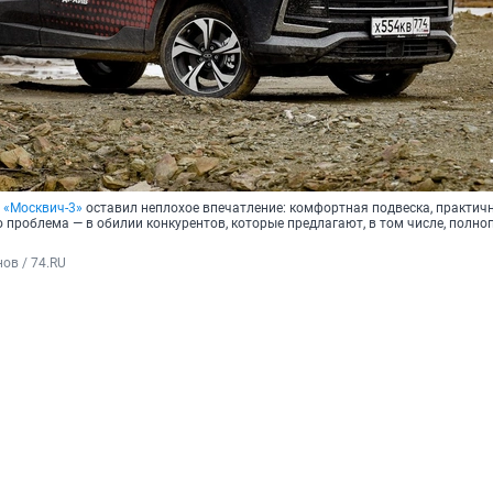
 «Москвич-3»
оставил неплохое впечатление: комфортная подвеска, практич
 проблема — в обилии конкурентов, которые предлагают, в том числе, полн
ов / 74.RU