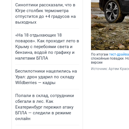
Синоптики рассказали, что в
Югре столбик термометра
отпустится до +4 градусов на
выходных
«На 18 отдыхающих 18
поваров». Как проходит лето в
Крыму с перебоями света и
бензина, водой по графику и
По итогам
тест-драйва
налетами БПЛА
спокойные повадки. Но
версии
Источник: 
Артем Красн
Беспилотники нацелились на
Урал: дрон ударил по складу
Wildberries — кадры
Попали в склад, сотрудники
сбегали в лес. Как
Екатеринбург пережил атаку
БПЛА — следили в режиме
онлайн