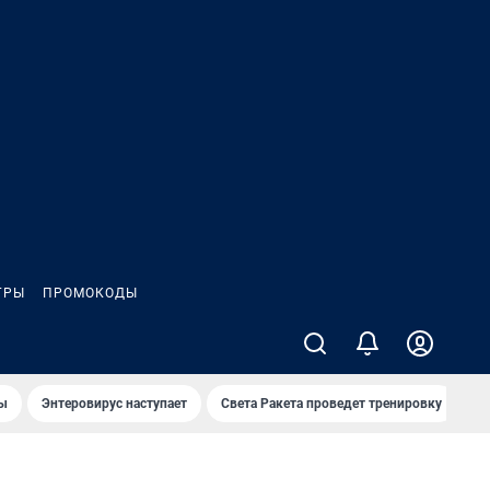
ГРЫ
ПРОМОКОДЫ
лы
Энтеровирус наступает
Света Ракета проведет тренировку
О