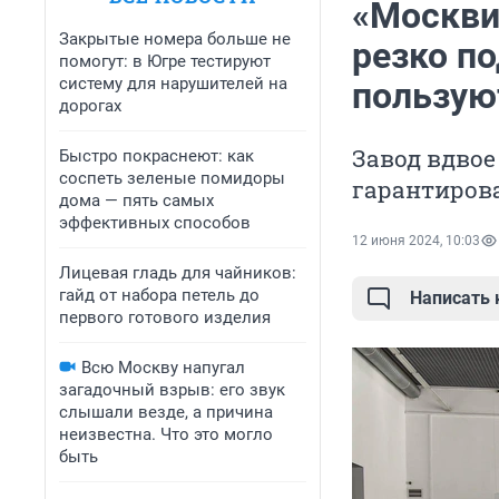
«Москви
Закрытые номера больше не
резко п
помогут: в Югре тестируют
систему для нарушителей на
пользую
дорогах
Завод вдвое
Быстро покраснеют: как
соспеть зеленые помидоры
гарантиров
дома — пять самых
эффективных способов
12 июня 2024, 10:03
Лицевая гладь для чайников:
гайд от набора петель до
Написать
первого готового изделия
Всю Москву напугал
загадочный взрыв: его звук
слышали везде, а причина
неизвестна. Что это могло
быть