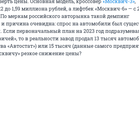
ерть цены. Основная модель, кроссовер
«Москвич-3»
,
22 до 1,59 миллиона рублей, а лифтбек «Москвич-6» — с 2
. По меркам российского авторынка такой демпинг
, и причина очевидна: спрос на автомобили был суще
 Если первоначальный план на 2023 год подразумева
ичей», то в реальности завод продал 13 тысяч автомо
ва «Автостат») или 15 тысяч (данные самого предприя
сквичу» резкое снижение цены?