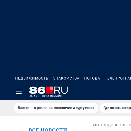
НЕДВИЖИМОСТЬ
ЗНАКОМСТВА
ПОГОДА
ТЕЛЕПРОГР
Блогер — о различии москвичек и сургутянок
Где начать нов
АВТО
ПОДРОБНОСТ
ВСЕ НОВОСТИ