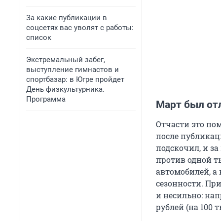
За какие публикации в
соцсетях вас уволят с работы:
список
Экстремальный забег,
выступление гимнастов и
спортбазар: в Югре пройдет
День физкультурника.
Программа
Март был от
Отчасти это пом
после публикац
подскочил, и з
против одной ты
автомобилей, а 
сезонности. При
и несильно: нап
рублей (на 100 