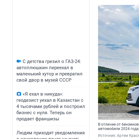
С детства грезил о ГАЗ-24:
автоплюшкин переехал в
маленький хутор и превратил
свой двор в музей СССР
«Я ехал в никуда»:
геодезист уехал в Казахстан с
4 тысячами рублей и построил
бизнес с нуля. Теперь он
продает франшизы
В отличие от бензинов
автомобили 2024 года
Людям приходят уведомления
Источник: 
Артем Красн