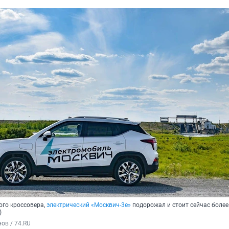
ого кроссовера,
электрический «Москвич-3е»
подорожал и стоит сейчас более 
)
ов / 74.RU