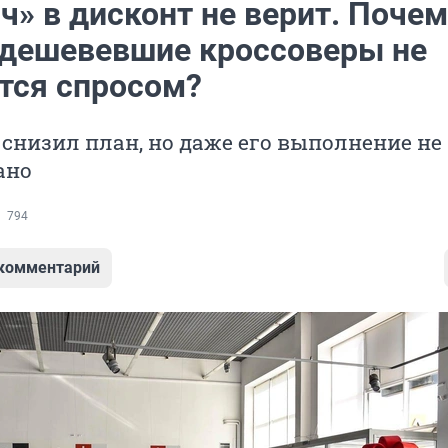
ч» в дисконт не верит. Почем
одешевевшие кроссоверы не
тся спросом?
 снизил план, но даже его выполнение не
ано
794
 комментарий