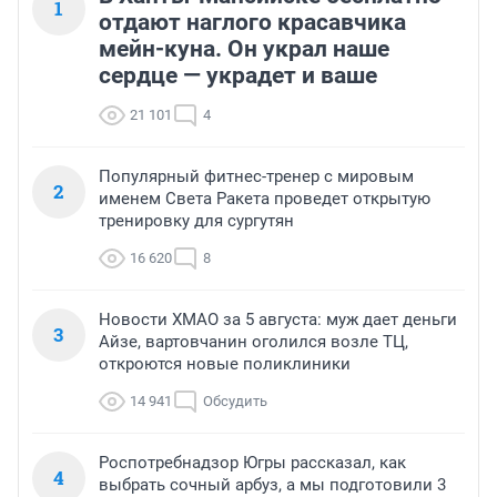
1
отдают наглого красавчика
мейн-куна. Он украл наше
сердце — украдет и ваше
21 101
4
Популярный фитнес-тренер с мировым
2
именем Света Ракета проведет открытую
тренировку для сургутян
16 620
8
Новости ХМАО за 5 августа: муж дает деньги
3
Айзе, вартовчанин оголился возле ТЦ,
откроются новые поликлиники
14 941
Обсудить
Роспотребнадзор Югры рассказал, как
4
выбрать сочный арбуз, а мы подготовили 3