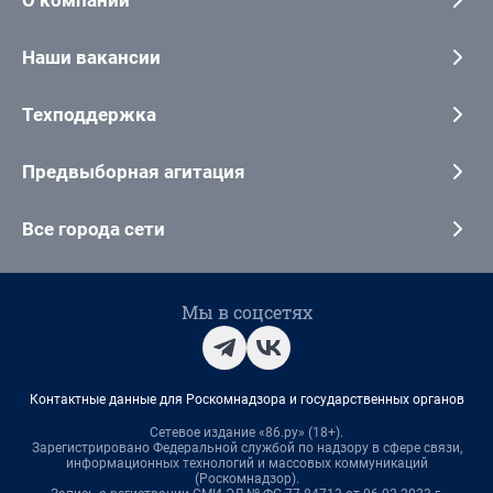
Наши вакансии
Техподдержка
Предвыборная агитация
Все города сети
Мы в соцсетях
Контактные данные для Роскомнадзора и государственных органов
Сетевое издание «86.ру» (18+).
Зарегистрировано Федеральной службой по надзору в сфере связи,
информационных технологий и массовых коммуникаций
(Роскомнадзор).