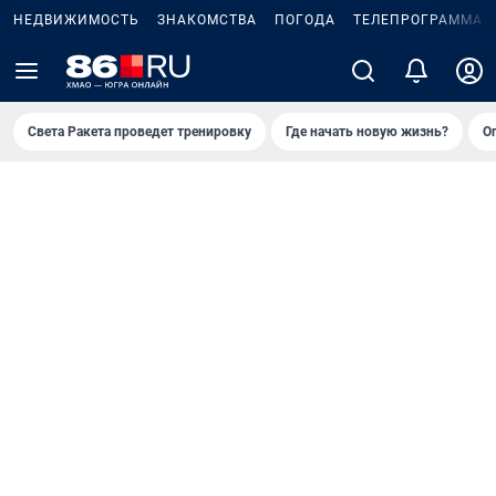
НЕДВИЖИМОСТЬ
ЗНАКОМСТВА
ПОГОДА
ТЕЛЕПРОГРАММА
Света Ракета проведет тренировку
Где начать новую жизнь?
О