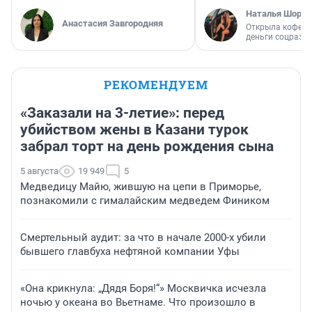
Наталья Шорох
Анастасия Завгородняя
Открыла кофейн
деньги соцразв
РЕКОМЕНДУЕМ
«Заказали на 3-летие»: перед
убийством жены в Казани турок
забрал торт на день рождения сына
5 августа
19 949
5
Медведицу Майю, жившую на цепи в Приморье,
познакомили с гималайским медведем Фиником
Смертельный аудит: за что в начале 2000-х убили
бывшего главбуха нефтяной компании Уфы
«Она крикнула: „Дядя Боря!“» Москвичка исчезла
ночью у океана во Вьетнаме. Что произошло в