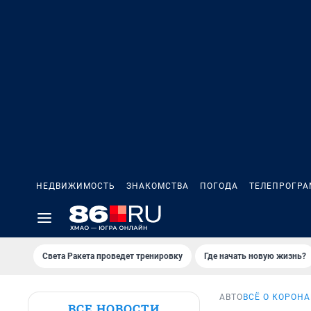
НЕДВИЖИМОСТЬ
ЗНАКОМСТВА
ПОГОДА
ТЕЛЕПРОГР
Света Ракета проведет тренировку
Где начать новую жизнь?
АВТО
ВСЁ О КОРОН
ВСЕ НОВОСТИ