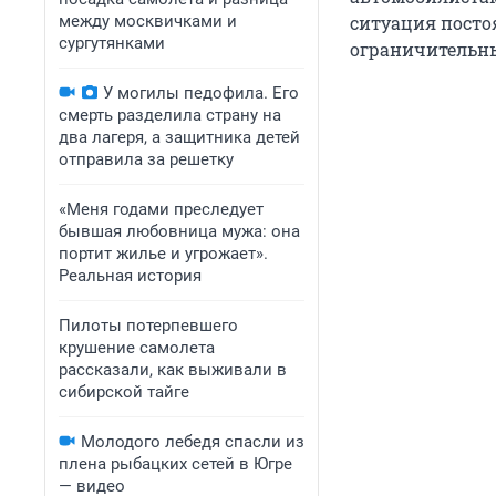
между москвичками и
ситуация посто
сургутянками
ограничительны
У могилы педофила. Его
смерть разделила страну на
два лагеря, а защитника детей
отправила за решетку
«Меня годами преследует
бывшая любовница мужа: она
портит жилье и угрожает».
Реальная история
Пилоты потерпевшего
крушение самолета
рассказали, как выживали в
сибирской тайге
Молодого лебедя спасли из
плена рыбацких сетей в Югре
— видео