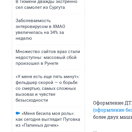
В Тюмени дважды экстренно
сел самолет из Сургута
Заболеваемость
энтеровирусом в ХМАО
увеличилась на 34% за
неделю
Множество сайтов враз стали
недоступны: массовый сбой
произошел в Рунете
«У меня есть еще пять минут»:
фельдшер скорой — о борьбе
со смертью, самых сложных
вызовах и чувстве
безысходности
Оформление ДТП
(оформление бе
«Меня бесила моя роль»:
более двух маш
как сегодня выглядит Пуговка
из «Папиных дочек»