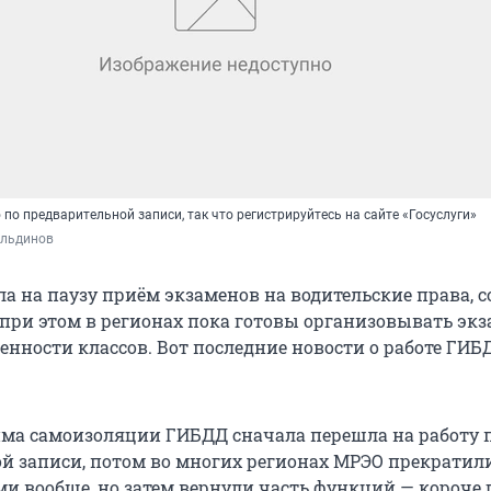
по предварительной записи, так что регистрируйтесь на сайте «Госуслуги»
ельдинов
а на паузу приём экзаменов на водительские права, 
, при этом в регионах пока готовы организовывать эк
енности классов. Вот последние новости о работе ГИБ
ма самоизоляции ГИБДД сначала перешла на работу 
й записи, потом во многих регионах МРЭО прекратили
и вообще, но затем вернули часть функций — короче 