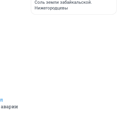
Соль земли забайкальской.
Нижегородцевы
ол
в аварии