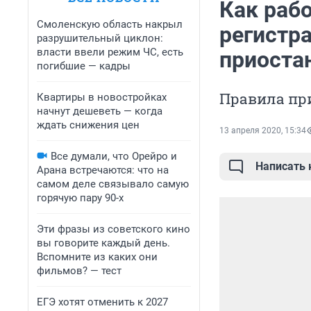
Как раб
Смоленскую область накрыл
регистр
разрушительный циклон:
власти ввели режим ЧС, есть
приоста
погибшие — кадры
Правила пр
Квартиры в новостройках
начнут дешеветь — когда
ждать снижения цен
13 апреля 2020, 15:34
Все думали, что Орейро и
Написать
Арана встречаются: что на
самом деле связывало самую
горячую пару 90-х
Эти фразы из советского кино
вы говорите каждый день.
Вспомните из каких они
фильмов? — тест
ЕГЭ хотят отменить к 2027