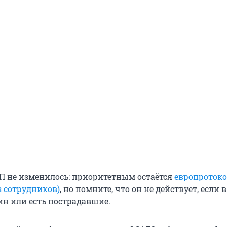
 не изменилось: приоритетным остаётся
европроток
з сотрудников)
, но помните, что он не действует, если 
ин или есть пострадавшие.