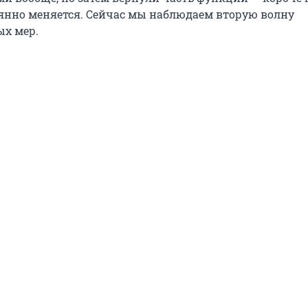
янно меняется. Сейчас мы наблюдаем вторую волну
х мер.