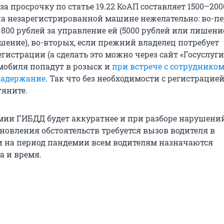
а просрочку по статье 19.22 КоАП составляет 1500–200
на незарегистрированной машине нежелательно: во-пе
800 рублей за управление ей (5000 рублей или лишени
шение), во-вторых, если прежний владелец потребует
истрации (а сделать это можно через сайт «Госуслуги»
мобиля попадут в розыск и
при встрече с сотруднико
задержание
. Так что без необходимости с регистрацие
тяните.
мии ГИБДД будет аккуратнее и при разборе нарушени
новления обстоятельств требуется вызов водителя в
и на период пандемии всем водителям назначаются
а и время.