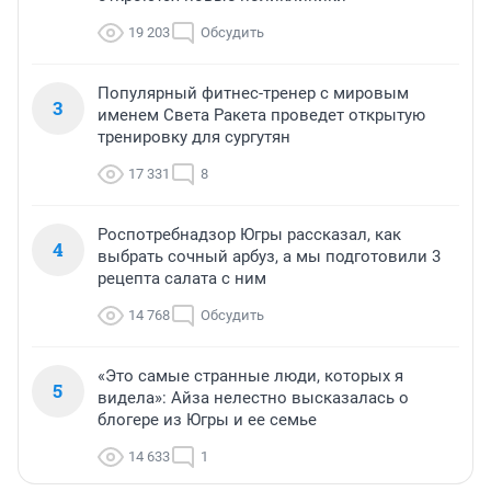
19 203
Обсудить
Популярный фитнес-тренер с мировым
3
именем Света Ракета проведет открытую
тренировку для сургутян
17 331
8
Роспотребнадзор Югры рассказал, как
4
выбрать сочный арбуз, а мы подготовили 3
рецепта салата с ним
14 768
Обсудить
«Это самые странные люди, которых я
5
видела»: Айза нелестно высказалась о
блогере из Югры и ее семье
14 633
1