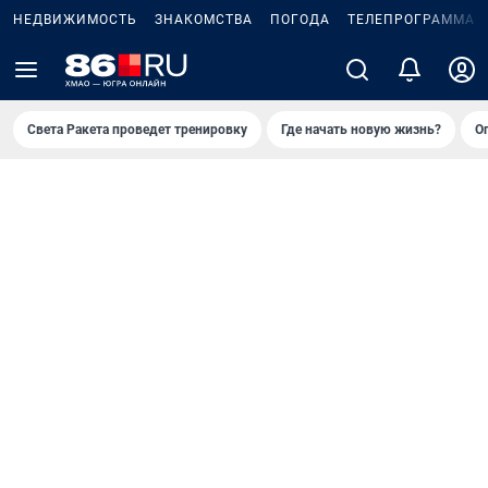
НЕДВИЖИМОСТЬ
ЗНАКОМСТВА
ПОГОДА
ТЕЛЕПРОГРАММА
Света Ракета проведет тренировку
Где начать новую жизнь?
О