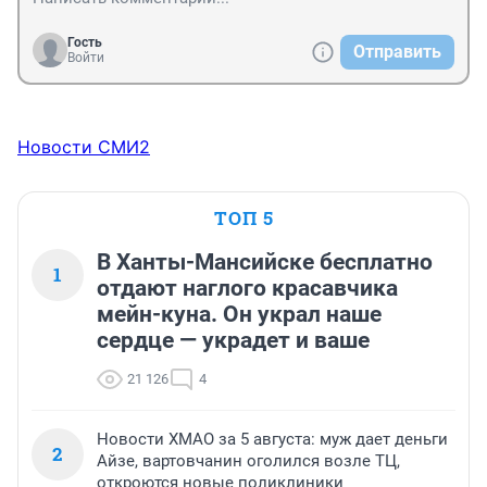
Гость
Отправить
Войти
Новости СМИ2
ТОП 5
В Ханты-Мансийске бесплатно
1
отдают наглого красавчика
мейн-куна. Он украл наше
сердце — украдет и ваше
21 126
4
Новости ХМАО за 5 августа: муж дает деньги
2
Айзе, вартовчанин оголился возле ТЦ,
откроются новые поликлиники