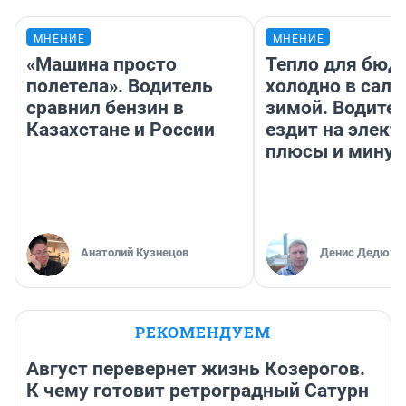
МНЕНИЕ
МНЕНИЕ
«Машина просто
Тепло для бюд
полетела». Водитель
холодно в сало
сравнил бензин в
зимой. Водител
Казахстане и России
ездит на элект
плюсы и мину
Анатолий Кузнецов
Денис Дедюхи
РЕКОМЕНДУЕМ
Август перевернет жизнь Козерогов.
К чему готовит ретроградный Сатурн