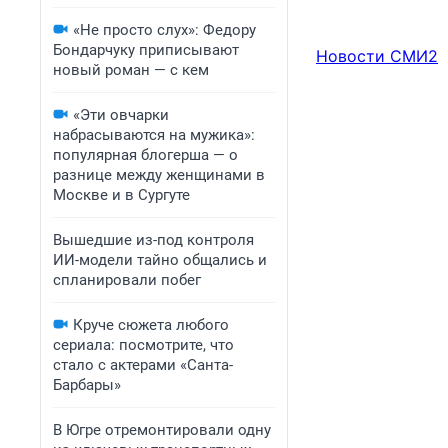
«Не просто слух»: Федору
Бондарчуку приписывают
Новости СМИ2
новый роман — с кем
«Эти овчарки
набрасываются на мужика»:
популярная блогерша — о
разнице между женщинами в
Москве и в Сургуте
Вышедшие из-под контроля
ИИ-модели тайно общались и
спланировали побег
Круче сюжета любого
сериала: посмотрите, что
стало с актерами «Санта-
Барбары»
В Югре отремонтировали одну