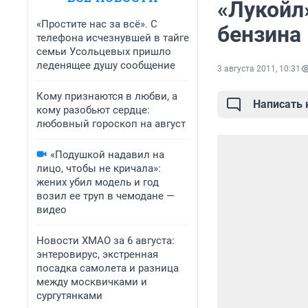
«Лукойл
«Простите нас за всё». С
бензина
телефона исчезнувшей в тайге
семьи Усольцевых пришло
леденящее душу сообщение
3 августа 2011, 10:31
Кому признаются в любви, а
Написать
кому разобьют сердце:
любовный гороскоп на август
«Подушкой надавил на
лицо, чтобы не кричала»:
жених убил модель и год
возил ее труп в чемодане —
видео
Новости ХМАО за 6 августа:
энтеровирус, экстренная
посадка самолета и разница
между москвичками и
сургутянками