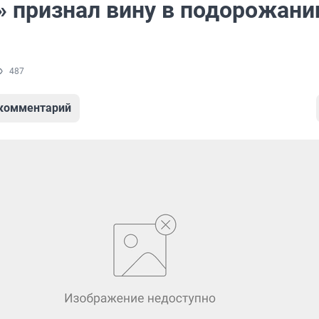
» признал вину в подорожани
487
 комментарий