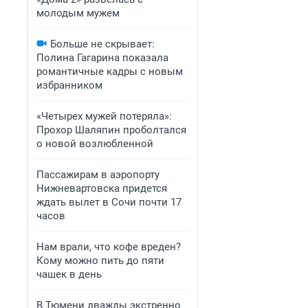
молодым мужем
Больше не скрывает:
Полина Гагарина показала
романтичные кадры с новым
избранником
«Четырех мужей потеряла»:
Прохор Шаляпин проболтался
о новой возлюбленной
Пассажирам в аэропорту
Нижневартовска придется
ждать вылет в Сочи почти 17
часов
Нам врали, что кофе вреден?
Кому можно пить до пяти
чашек в день
В Тюмени дважды экстренно