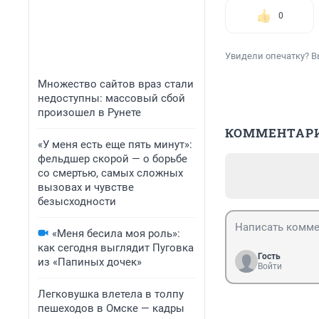
0
Увидели опечатку? В
Множество сайтов враз стали
недоступны: массовый сбой
произошел в Рунете
КОММЕНТАР
«У меня есть еще пять минут»:
фельдшер скорой — о борьбе
со смертью, самых сложных
вызовах и чувстве
безысходности
«Меня бесила моя роль»:
как сегодня выглядит Пуговка
Гость
из «Папиных дочек»
Войти
Легковушка влетела в толпу
пешеходов в Омске — кадры