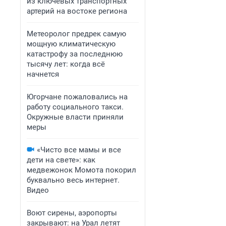
из ключевых транспортных
артерий на востоке региона
Метеоролог предрек самую
мощную климатическую
катастрофу за последнюю
тысячу лет: когда всё
начнется
Югорчане пожаловались на
работу социального такси.
Окружные власти приняли
меры
«Чисто все мамы и все
дети на свете»: как
медвежонок Момота покорил
буквально весь интернет.
Видео
Воют сирены, аэропорты
закрывают: на Урал летят