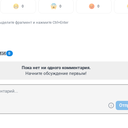
0
0
0
ыделите фрагмент и нажмите Ctrl+Enter
ИИ
0
Пока нет ни одного комментария.
Начните обсуждение первым!
Отп