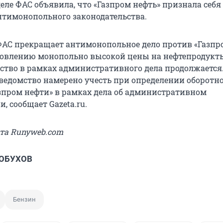
еле ФАС объявила, что «Газпром нефть» признала себя
тимонопольного законодательства.
 ФАС прекращает антимонопольное дело против «Газпр
новлению монопольно высокой цены на нефтепродукты,
ство в рамках административного дела продолжается.
 ведомство намерено учесть при определении оборотн
зпром нефти» в рамках дела об административном
 сообщает Gazeta.ru.
йта Runyweb.com
 ОБУХОВ
Бензин