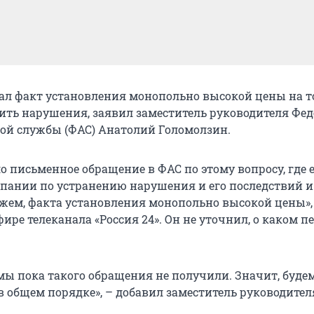
ал факт установления монопольно высокой цены на т
ить нарушения, заявил заместитель руководителя Фе
й службы (ФАС) Анатолий Голомолзин.
 письменное обращение в ФАС по этому вопросу, где 
пании по устранению нарушения и его последствий и
жем, факта установления монопольно высокой цены», 
ире телеканала «Россия 24». Он не уточнил, о каком п
 мы пока такого обращения не получили. Значит, буде
в общем порядке», – добавил заместитель руководител