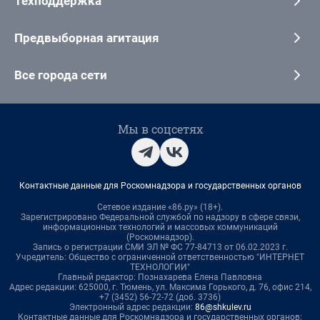
Техподдержка
Предвыборная агитация
Все города сети
Мы в соцсетях
Контактные данные для Роскомнадзора и государственных органов
Сетевое издание «86.ру» (18+).
Зарегистрировано Федеральной службой по надзору в сфере связи,
информационных технологий и массовых коммуникаций
(Роскомнадзор).
Запись о регистрации СМИ ЭЛ № ФС 77-84713 от 06.02.2023 г.
Учредитель: Общество с ограниченной ответственностью "ИНТЕРНЕТ
ТЕХНОЛОГИИ"
Главный редактор: Познахарева Елена Павловна
Адрес редакции: 625000, г. Тюмень, ул. Максима Горького, д. 76, офис 214,
+7 (3452) 56-72-72 (доб. 3736)
Электронный адрес редакции:
86@shkulev.ru
Контактные данные для Роскомнадзора и государственных органов: