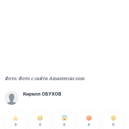
Фото: Фото с сайта Аmastercar.com
Кирилл ОБУХОВ
0
0
0
0
0