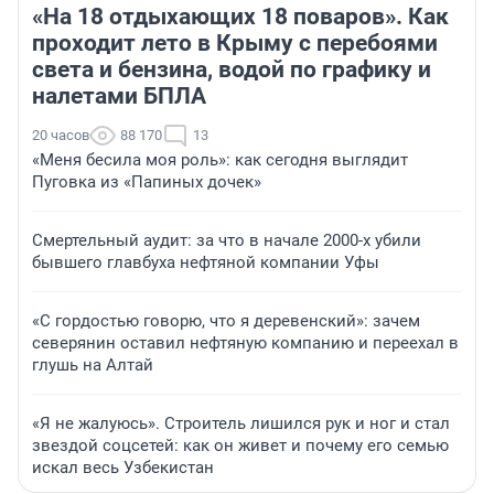
«На 18 отдыхающих 18 поваров». Как
проходит лето в Крыму с перебоями
света и бензина, водой по графику и
налетами БПЛА
20 часов
88 170
13
«Меня бесила моя роль»: как сегодня выглядит
Пуговка из «Папиных дочек»
Смертельный аудит: за что в начале 2000-х убили
бывшего главбуха нефтяной компании Уфы
«С гордостью говорю, что я деревенский»: зачем
северянин оставил нефтяную компанию и переехал в
глушь на Алтай
«Я не жалуюсь». Строитель лишился рук и ног и стал
звездой соцсетей: как он живет и почему его семью
искал весь Узбекистан