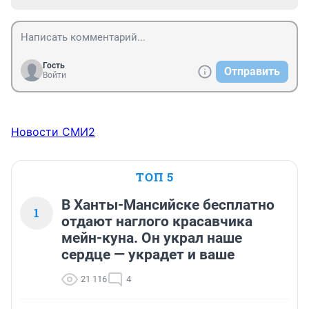
Гость
Отправить
Войти
Новости СМИ2
ТОП 5
В Ханты-Мансийске бесплатно
1
отдают наглого красавчика
мейн-куна. Он украл наше
сердце — украдет и ваше
21 116
4