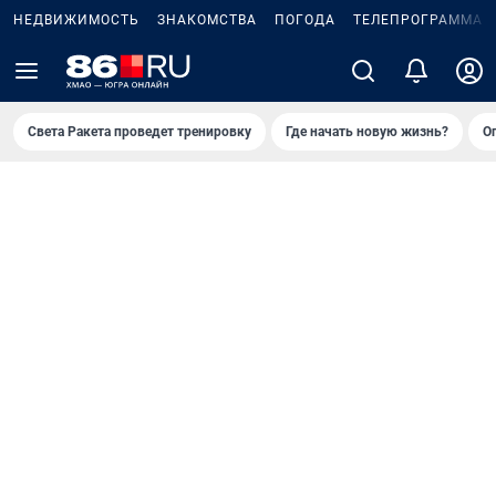
НЕДВИЖИМОСТЬ
ЗНАКОМСТВА
ПОГОДА
ТЕЛЕПРОГРАММА
Света Ракета проведет тренировку
Где начать новую жизнь?
О