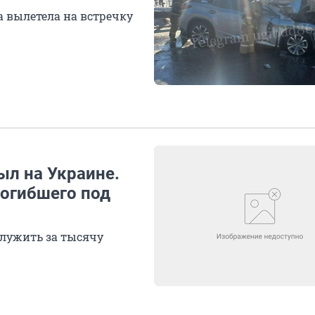
 вылетела на встречку
ыл на Украине.
погибшего под
служить за тысячу