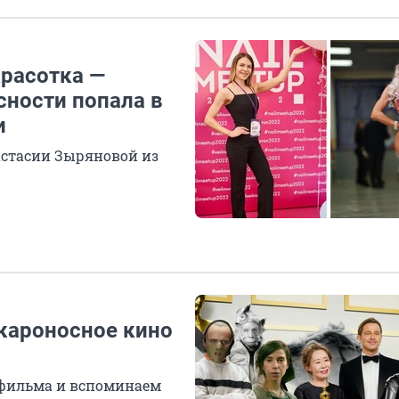
красотка —
сности попала в
и
стасии Зыряновой из
скароносное кино
 фильма и вспоминаем