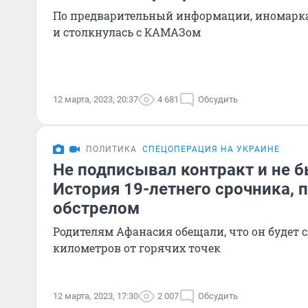
По предварительный информации, иномарка
и столкнулась с КАМАЗом
12 марта, 2023, 20:37
4 681
Обсудить
ПОЛИТИКА
СПЕЦОПЕРАЦИЯ НА УКРАИНЕ
Не подписывал контракт и не б
История 19-летнего срочника, 
обстрелом
Родителям Афанасия обещали, что он будет 
километров от горячих точек
12 марта, 2023, 17:30
2 007
Обсудить