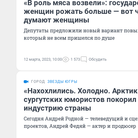
«В роль мяса возвели»: государ
женщин рожать больше — вот ч
думают женщины
Депутаты предложили новый вариант повы
который не всем пришелся по душе
12 марта, 2023, 10:00
1 573
Обсудить
ГОРОД
ЗВЕЗДЫ ЮГРЫ
«Нахохлились. Холодно. Арктика
сургутских юмористов покорил
индустрию страны
Сегодня Андрей Родной — телеведущий и сц
проектов, Андрей Федяй — актер и продюсер