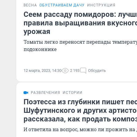
ВЕСНА
ОБУСТРАИВАЕМ ДАЧУ
ИНСТРУКЦИЯ
Сеем рассаду помидоров: лучш
правила выращивания вкусного
урожая
Томаты легко переносят перепады температу
подоконнике
12 марта, 2023, 14:30
2 193
Обсудить
РАЗВЛЕЧЕНИЯ
ИСТОРИИ
Поэтесса из глубинки пишет пе
Шуфутинского и других артисто
рассказала, как продать компо
И ответила на вопрос, можно ли прожить на 