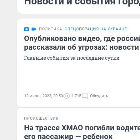
Новости и события горо
ПОЛИТИКА
СПЕЦОПЕРАЦИЯ НА УКРАИНЕ
Опубликовано видео, где росс
рассказали об угрозах: новости
Главные события за последние сутки
12 марта, 2023, 20:50
1 715
Обсудить
ПРОИСШЕСТВИЯ
На трассе ХМАО погибли водите
его пассажир — ребенок