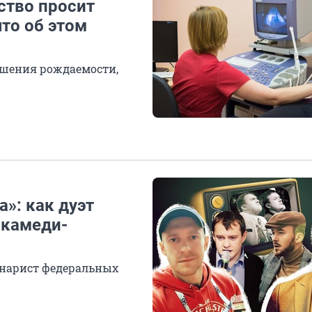
ство просит
то об этом
шения рождаемости,
»: как дуэт
 камеди-
енарист федеральных