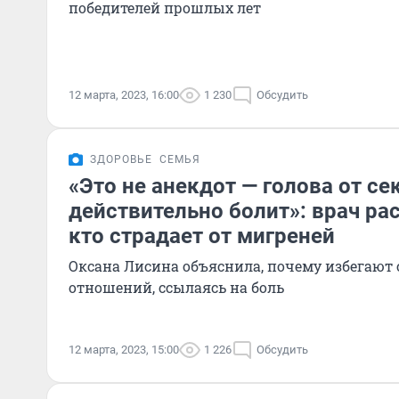
победителей прошлых лет
12 марта, 2023, 16:00
1 230
Обсудить
ЗДОРОВЬЕ
СЕМЬЯ
«Это не анекдот — голова от се
действительно болит»: врач рас
кто страдает от мигреней
Оксана Лисина объяснила, почему избегают
отношений, ссылаясь на боль
12 марта, 2023, 15:00
1 226
Обсудить