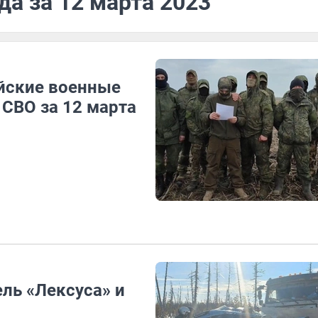
да за 12 марта 2023
ийские военные
 СВО за 12 марта
ль «Лексуса» и