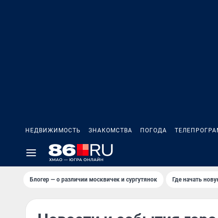
НЕДВИЖИМОСТЬ
ЗНАКОМСТВА
ПОГОДА
ТЕЛЕПРОГР
Блогер — о различии москвичек и сургутянок
Где начать нов