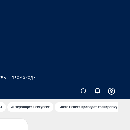
ГРЫ
ПРОМОКОДЫ
лы
Энтеровирус наступает
Света Ракета проведет тренировку
О