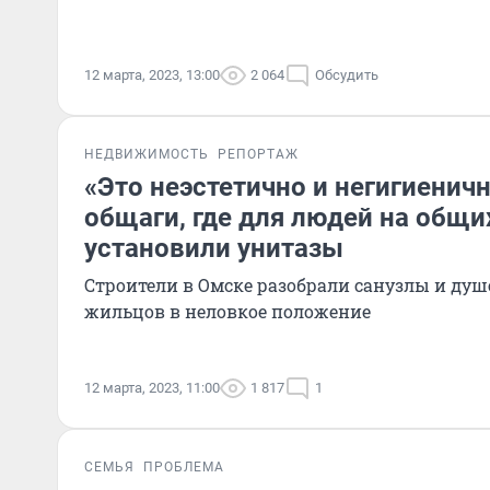
12 марта, 2023, 13:00
2 064
Обсудить
НЕДВИЖИМОСТЬ
РЕПОРТАЖ
«Это неэстетично и негигиенич
общаги, где для людей на общи
установили унитазы
Строители в Омске разобрали санузлы и ду
жильцов в неловкое положение
12 марта, 2023, 11:00
1 817
1
СЕМЬЯ
ПРОБЛЕМА