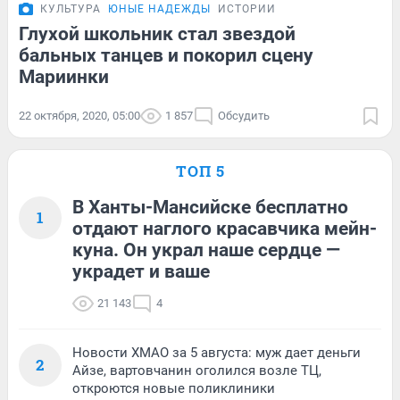
КУЛЬТУРА
ЮНЫЕ НАДЕЖДЫ
ИСТОРИИ
Глухой школьник стал звездой
бальных танцев и покорил сцену
Мариинки
22 октября, 2020, 05:00
1 857
Обсудить
ТОП 5
В Ханты-Мансийске бесплатно
1
отдают наглого красавчика мейн-
куна. Он украл наше сердце —
украдет и ваше
21 143
4
Новости ХМАО за 5 августа: муж дает деньги
2
Айзе, вартовчанин оголился возле ТЦ,
откроются новые поликлиники