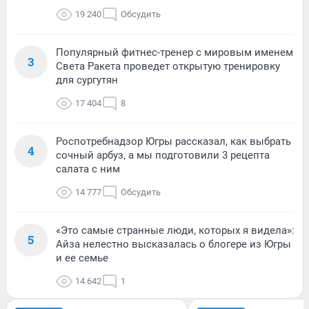
19 240
Обсудить
Популярный фитнес-тренер с мировым именем
3
Света Ракета проведет открытую тренировку
для сургутян
17 404
8
Роспотребнадзор Югры рассказал, как выбрать
4
сочный арбуз, а мы подготовили 3 рецепта
салата с ним
14 777
Обсудить
«Это самые странные люди, которых я видела»:
5
Айза нелестно высказалась о блогере из Югры
и ее семье
14 642
1