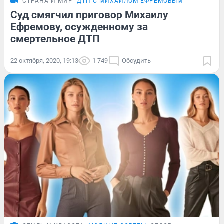
СТРАНА И МИР
ДТП С МИХАИЛОМ ЕФРЕМОВЫМ
Суд смягчил приговор Михаилу
Ефремову, осужденному за
смертельное ДТП
22 октября, 2020, 19:13
1 749
Обсудить