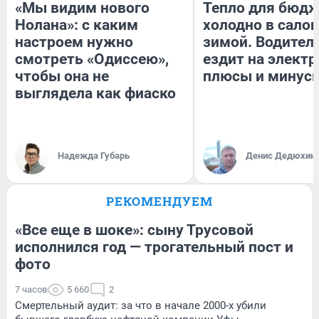
«Мы видим нового
Тепло для бюдж
Нолана»: с каким
холодно в сало
настроем нужно
зимой. Водитель
смотреть «Одиссею»,
ездит на электр
чтобы она не
плюсы и минус
выглядела как фиаско
Надежда Губарь
Денис Дедюхин
РЕКОМЕНДУЕМ
«Все еще в шоке»: сыну Трусовой
исполнился год — трогательный пост и
фото
7 часов
5 660
2
Смертельный аудит: за что в начале 2000-х убили