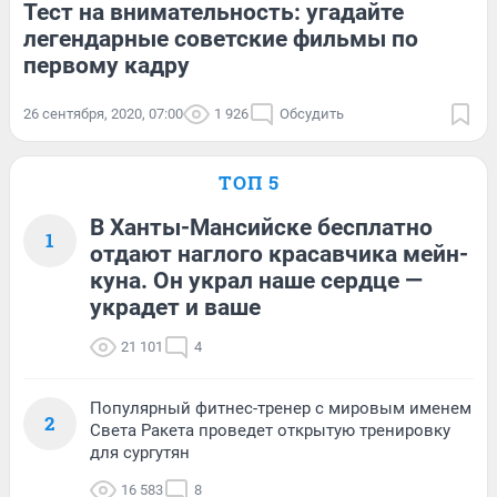
Тест на внимательность: угадайте
легендарные советские фильмы по
первому кадру
26 сентября, 2020, 07:00
1 926
Обсудить
ТОП 5
В Ханты-Мансийске бесплатно
1
отдают наглого красавчика мейн-
куна. Он украл наше сердце —
украдет и ваше
21 101
4
Популярный фитнес-тренер с мировым именем
2
Света Ракета проведет открытую тренировку
для сургутян
16 583
8