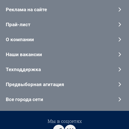
Реклама на сайте
Прай-лист
О компании
Наши вакансии
Техподдержка
Предвыборная агитация
Все города сети
Мы в соцсетях