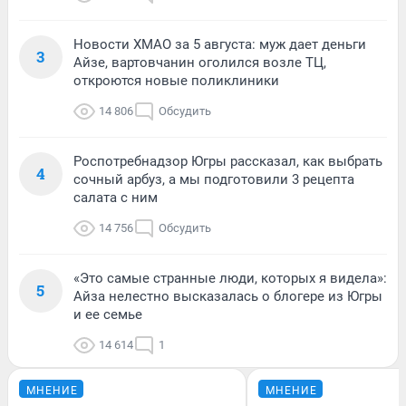
Новости ХМАО за 5 августа: муж дает деньги
3
Айзе, вартовчанин оголился возле ТЦ,
откроются новые поликлиники
14 806
Обсудить
Роспотребнадзор Югры рассказал, как выбрать
4
сочный арбуз, а мы подготовили 3 рецепта
салата с ним
14 756
Обсудить
«Это самые странные люди, которых я видела»:
5
Айза нелестно высказалась о блогере из Югры
и ее семье
14 614
1
МНЕНИЕ
МНЕНИЕ