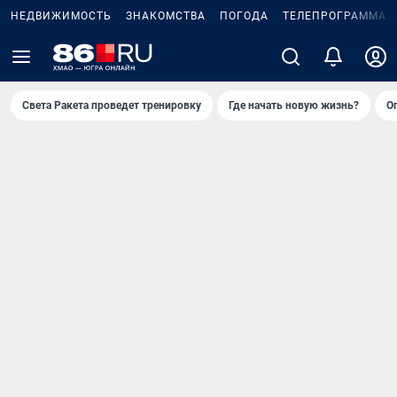
НЕДВИЖИМОСТЬ
ЗНАКОМСТВА
ПОГОДА
ТЕЛЕПРОГРАММА
Света Ракета проведет тренировку
Где начать новую жизнь?
О