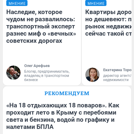
МНЕНИЕ
МНЕНИЕ
Наследие, которое
Квартиры доро
чудом не развалилось:
но дешевеют: п
транспортный эксперт
рынок недвижи
разнес миф о «вечных»
сейчас такой с
советских дорогах
Олег Арефьев
Екатерина Тороп
Блогер, предприниматель,
владелец в транспортном
директор агентст
бизнесе
недвижимости
РЕКОМЕНДУЕМ
«На 18 отдыхающих 18 поваров». Как
проходит лето в Крыму с перебоями
света и бензина, водой по графику и
налетами БПЛА