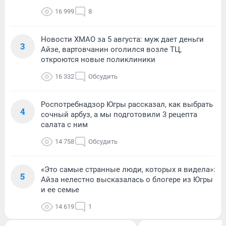
16 999
8
Новости ХМАО за 5 августа: муж дает деньги
3
Айзе, вартовчанин оголился возле ТЦ,
откроются новые поликлиники
16 332
Обсудить
Роспотребнадзор Югры рассказал, как выбрать
4
сочный арбуз, а мы подготовили 3 рецепта
салата с ним
14 758
Обсудить
«Это самые странные люди, которых я видела»:
5
Айза нелестно высказалась о блогере из Югры
и ее семье
14 619
1