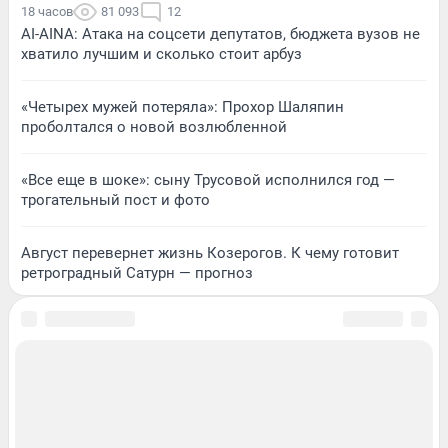
18 часов
81 093
12
AI-AINA: Атака на соцсети депутатов, бюджета вузов не
хватило лучшим и сколько стоит арбуз
«Четырех мужей потеряла»: Прохор Шаляпин
проболтался о новой возлюбленной
«Все еще в шоке»: сыну Трусовой исполнился год —
трогательный пост и фото
Август перевернет жизнь Козерогов. К чему готовит
ретроградный Сатурн — прогноз