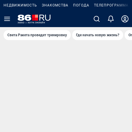
НЕДВИЖИМОСТЬ
ЗНАКОМСТВА
ПОГОДА
ТЕЛЕПРОГРАММА
Света Ракета проведет тренировку
Где начать новую жизнь?
О