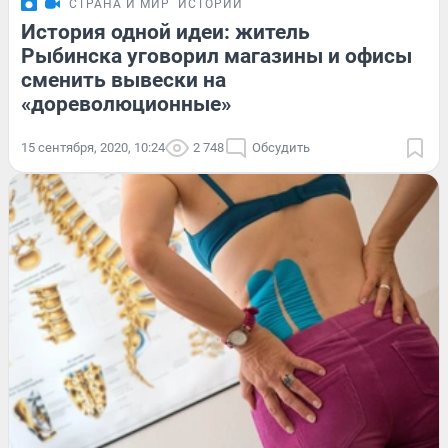
СТРАНА И МИР
ИСТОРИИ
История одной идеи: житель
Рыбинска уговорил магазины и офисы
сменить вывески на
«дореволюционные»
15 сентября, 2020, 10:24
2 748
Обсудить