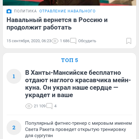
ПОЛИТИКА
ОТРАВЛЕНИЕ НАВАЛЬНОГО
Навальный вернется в Россию и
продолжит работать
15 сентября, 2020, 06:23
1 686
Обсудить
ТОП 5
В Ханты-Мансийске бесплатно
1
отдают наглого красавчика мейн-
куна. Он украл наше сердце —
украдет и ваше
21 109
4
Популярный фитнес-тренер с мировым именем
2
Света Ракета проведет открытую тренировку
для сургутян