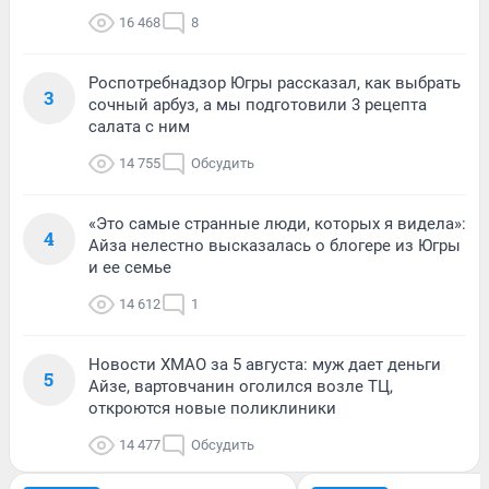
16 468
8
Роспотребнадзор Югры рассказал, как выбрать
3
сочный арбуз, а мы подготовили 3 рецепта
салата с ним
14 755
Обсудить
«Это самые странные люди, которых я видела»:
4
Айза нелестно высказалась о блогере из Югры
и ее семье
14 612
1
Новости ХМАО за 5 августа: муж дает деньги
5
Айзе, вартовчанин оголился возле ТЦ,
откроются новые поликлиники
14 477
Обсудить