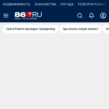
НЕДВИЖИМОСТЬ
ЗНАКОМСТВА
ПОГОДА
ТЕЛЕПРОГРАММА
Света Ракета проведет тренировку
Где начать новую жизнь?
О