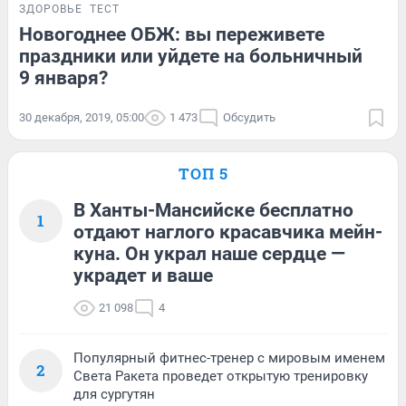
ЗДОРОВЬЕ
ТЕСТ
Новогоднее ОБЖ: вы переживете
праздники или уйдете на больничный
9 января?
30 декабря, 2019, 05:00
1 473
Обсудить
ТОП 5
В Ханты-Мансийске бесплатно
1
отдают наглого красавчика мейн-
куна. Он украл наше сердце —
украдет и ваше
21 098
4
Популярный фитнес-тренер с мировым именем
2
Света Ракета проведет открытую тренировку
для сургутян