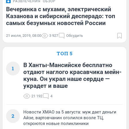
РАЗВЛЕЧЕНИЯ
ОБЗОР
Вечеринка с мухами, электрический
Казанова и сибирский десперадо: топ
самых безумных новостей России
21 июля, 2019, 08:00
3 927
Обсудить
ТОП 5
В Ханты-Мансийске бесплатно
1
отдают наглого красавчика мейн-
куна. Он украл наше сердце —
украдет и ваше
21 192
4
Новости ХМАО за 5 августа: муж дает деньги
2
Айзе, вартовчанин оголился возле ТЦ,
откроются новые поликлиники