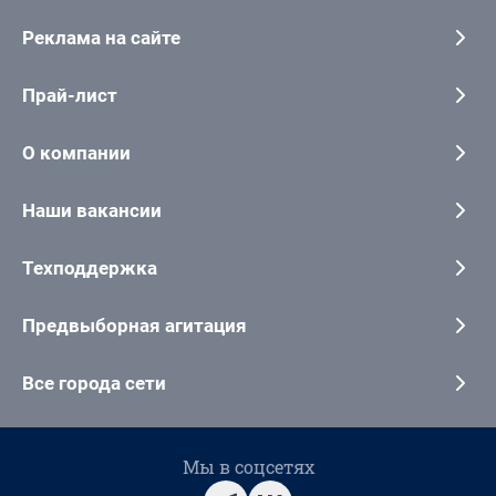
Реклама на сайте
Прай-лист
О компании
Наши вакансии
Техподдержка
Предвыборная агитация
Все города сети
Мы в соцсетях