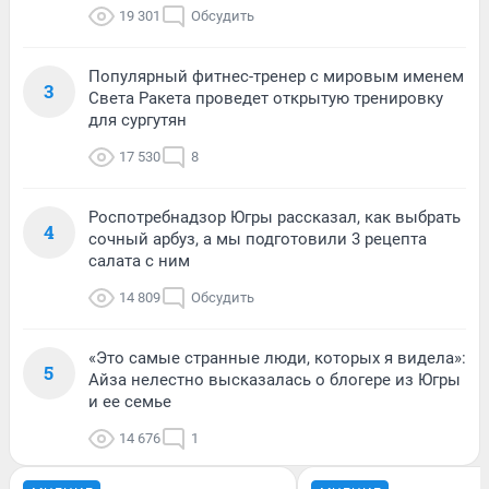
19 301
Обсудить
Популярный фитнес-тренер с мировым именем
3
Света Ракета проведет открытую тренировку
для сургутян
17 530
8
Роспотребнадзор Югры рассказал, как выбрать
4
сочный арбуз, а мы подготовили 3 рецепта
салата с ним
14 809
Обсудить
«Это самые странные люди, которых я видела»:
5
Айза нелестно высказалась о блогере из Югры
и ее семье
14 676
1