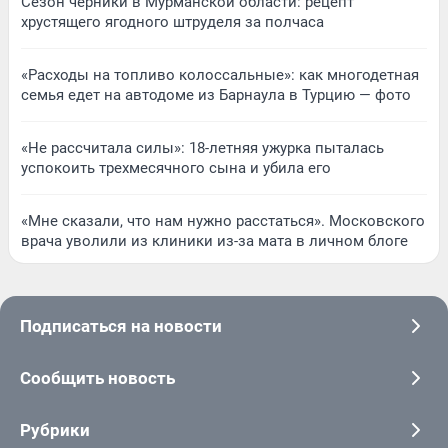
Сезон черники в Мурманской области: рецепт
хрустящего ягодного штруделя за полчаса
«Расходы на топливо колоссальные»: как многодетная
семья едет на автодоме из Барнаула в Турцию — фото
«Не рассчитала силы»: 18-летняя ужурка пыталась
успокоить трехмесячного сына и убила его
«Мне сказали, что нам нужно расстаться». Московского
врача уволили из клиники из-за мата в личном блоге
Подписаться на новости
Сообщить новость
Рубрики