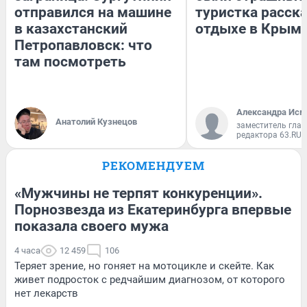
отправился на машине
туристка расска
в казахстанский
отдыхе в Крым
Петропавловск: что
там посмотреть
Александра Исм
Анатолий Кузнецов
заместитель глав
редактора 63.RU
РЕКОМЕНДУЕМ
«Мужчины не терпят конкуренции».
Порнозвезда из Екатеринбурга впервые
показала своего мужа
4 часа
12 459
106
Теряет зрение, но гоняет на мотоцикле и скейте. Как
живет подросток с редчайшим диагнозом, от которого
нет лекарств