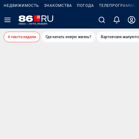
НЕДВИЖИМОСТЬ
ЗНАКОМСТВА
ПОГОДА
ТЕЛЕПРОГРАММА
4 текста недели
Где начать новую жизнь?
Вартовчане жалуютс