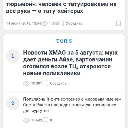
тюрьмой»: человек с татуировками на
все руки — о тату-хейтерах
14 июня, 2019, 13:44
1 035
Обсудить
ТОП 5
Новости ХМАО за 5 августа: муж
1
дает деньги Айзе, вартовчанин
оголился возле ТЦ, откроются
новые поликлиники
19 391
Обсудить
Популярный фитнес-тренер с мировым именем
2
Света Ракета проведет открытую тренировку
для сургутян
17 643
8