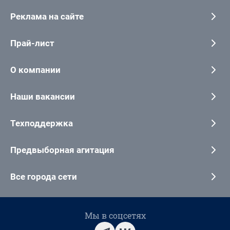
Реклама на сайте
Прай-лист
О компании
Наши вакансии
Техподдержка
Предвыборная агитация
Все города сети
Мы в соцсетях