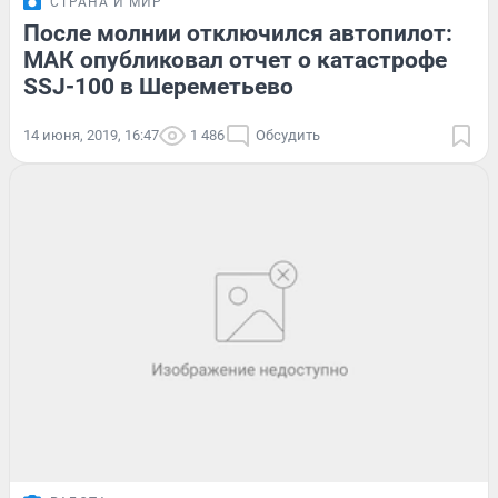
СТРАНА И МИР
После молнии отключился автопилот:
МАК опубликовал отчет о катастрофе
SSJ-100 в Шереметьево
14 июня, 2019, 16:47
1 486
Обсудить