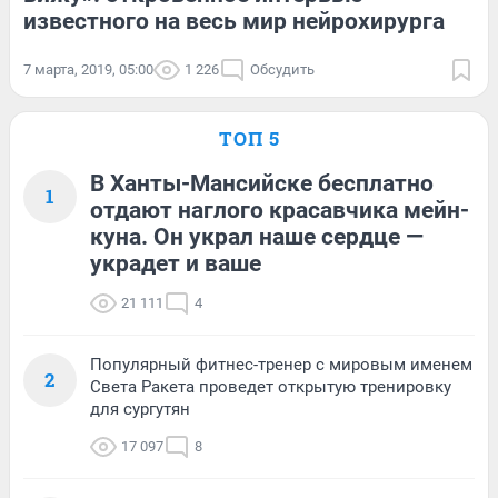
известного на весь мир нейрохирурга
7 марта, 2019, 05:00
1 226
Обсудить
ТОП 5
В Ханты-Мансийске бесплатно
1
отдают наглого красавчика мейн-
куна. Он украл наше сердце —
украдет и ваше
21 111
4
Популярный фитнес-тренер с мировым именем
2
Света Ракета проведет открытую тренировку
для сургутян
17 097
8