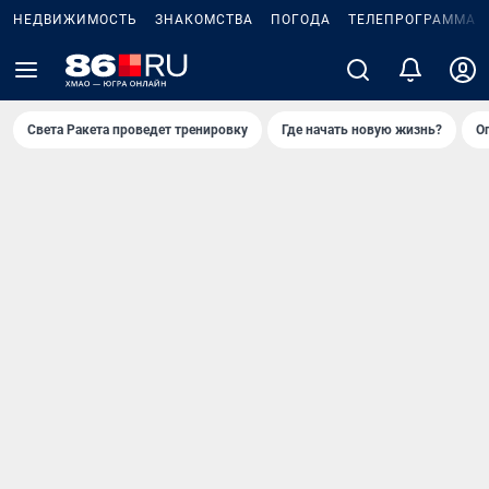
НЕДВИЖИМОСТЬ
ЗНАКОМСТВА
ПОГОДА
ТЕЛЕПРОГРАММА
Света Ракета проведет тренировку
Где начать новую жизнь?
О