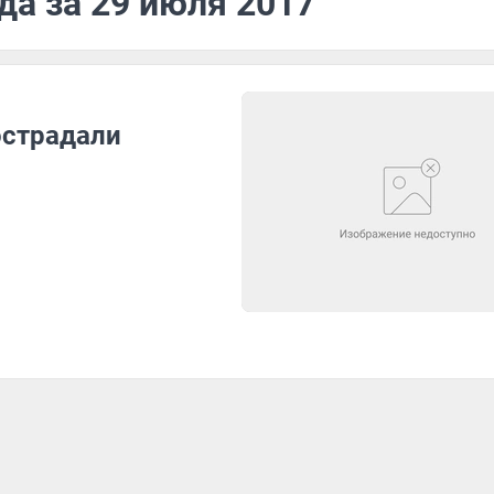
да за 29 июля 2017
острадали