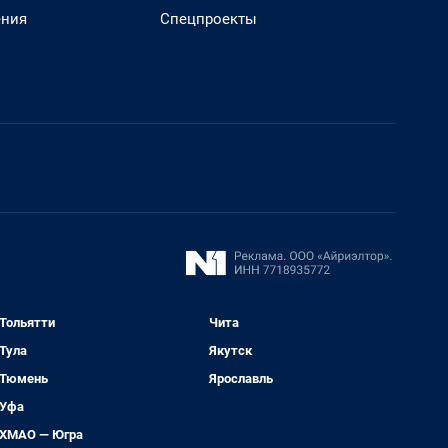
ения
Спецпроекты
Тольятти
Чита
Тула
Якутск
Тюмень
Ярославль
Уфа
ХМАО — Югра