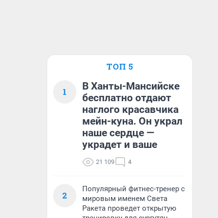
ТОП 5
В Ханты-Мансийске
1
бесплатно отдают
наглого красавчика
мейн-куна. Он украл
наше сердце —
украдет и ваше
21 109
4
Популярный фитнес-тренер с
2
мировым именем Света
Ракета проведет открытую