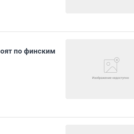
оят по финским