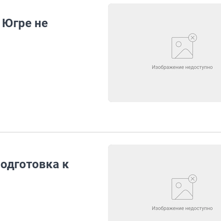
 Югре не
одготовка к