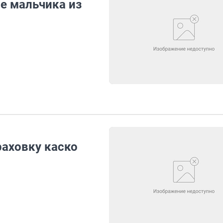
е мальчика из
раховку каско