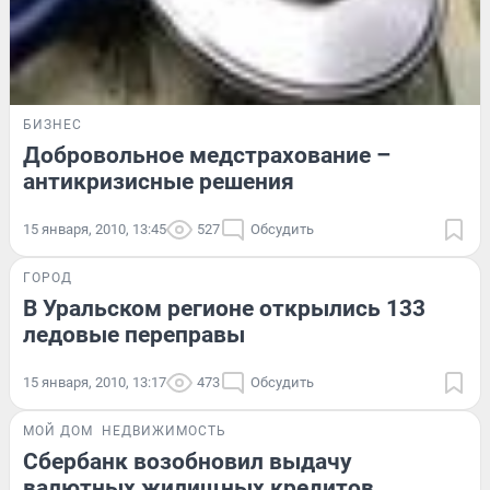
БИЗНЕС
Добровольное медстрахование –
антикризисные решения
15 января, 2010, 13:45
527
Обсудить
ГОРОД
В Уральском регионе открылись 133
ледовые переправы
15 января, 2010, 13:17
473
Обсудить
МОЙ ДОМ
НЕДВИЖИМОСТЬ
Сбербанк возобновил выдачу
валютных жилищных кредитов