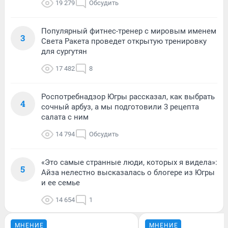
19 279
Обсудить
Популярный фитнес-тренер с мировым именем
3
Света Ракета проведет открытую тренировку
для сургутян
17 482
8
Роспотребнадзор Югры рассказал, как выбрать
4
сочный арбуз, а мы подготовили 3 рецепта
салата с ним
14 794
Обсудить
«Это самые странные люди, которых я видела»:
5
Айза нелестно высказалась о блогере из Югры
и ее семье
14 654
1
МНЕНИЕ
МНЕНИЕ