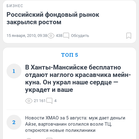
БИЗНЕС
Российский фондовый рынок
закрылся ростом
15 января, 2010, 09:38
438
Обсудить
ТОП 5
В Ханты-Мансийске бесплатно
1
отдают наглого красавчика мейн-
куна. Он украл наше сердце —
украдет и ваше
21 161
4
Новости ХМАО за 5 августа: муж дает деньги
2
Айзе, вартовчанин оголился возле ТЦ,
откроются новые поликлиники