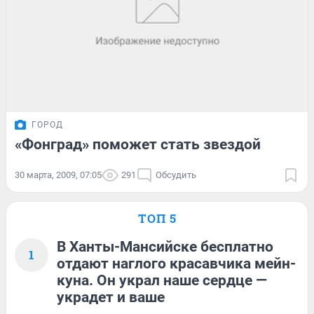
ГОРОД
«Фонград» поможет стать звездой
30 марта, 2009, 07:05
291
Обсудить
ТОП 5
В Ханты-Мансийске бесплатно
1
отдают наглого красавчика мейн-
куна. Он украл наше сердце —
украдет и ваше