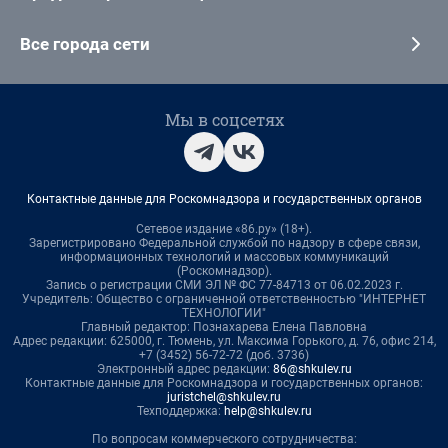
Все города сети
Мы в соцсетях
Контактные данные для Роскомнадзора и государственных органов
Сетевое издание «86.ру» (18+).
Зарегистрировано Федеральной службой по надзору в сфере связи,
информационных технологий и массовых коммуникаций
(Роскомнадзор).
Запись о регистрации СМИ ЭЛ № ФС 77-84713 от 06.02.2023 г.
Учредитель: Общество с ограниченной ответственностью "ИНТЕРНЕТ
ТЕХНОЛОГИИ"
Главный редактор: Познахарева Елена Павловна
Адрес редакции: 625000, г. Тюмень, ул. Максима Горького, д. 76, офис 214,
+7 (3452) 56-72-72 (доб. 3736)
Электронный адрес редакции:
86@shkulev.ru
Контактные данные для Роскомнадзора и государственных органов:
juristchel@shkulev.ru
Техподдержка:
help@shkulev.ru
По вопросам коммерческого сотрудничества: