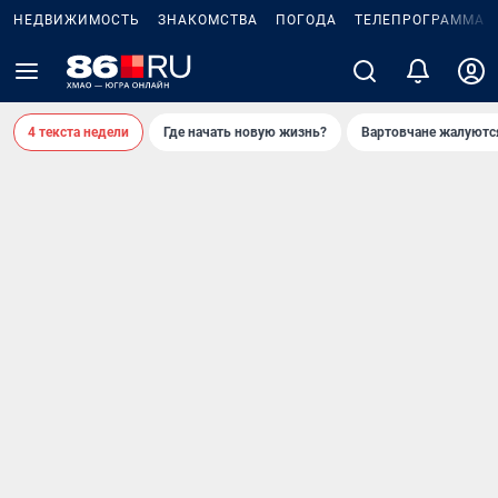
НЕДВИЖИМОСТЬ
ЗНАКОМСТВА
ПОГОДА
ТЕЛЕПРОГРАММА
4 текста недели
Где начать новую жизнь?
Вартовчане жалуютс