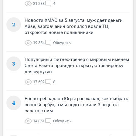
21 288
4
Новости ХМАО за 5 августа: муж дает деньги
2
Айзе, вартовчанин оголился возле ТЦ,
откроются новые поликлиники
19 354
Обсудить
Популярный фитнес-тренер с мировым именем
3
Света Ракета проведет открытую тренировку
для сургутян
17 602
8
Роспотребнадзор Югры рассказал, как выбрать
4
сочный арбуз, а мы подготовили 3 рецепта
салата с ним
14 851
Обсудить