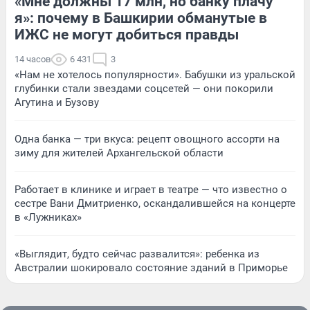
«Мне должны 17 млн, но банку плачу
я»: почему в Башкирии обманутые в
ИЖС не могут добиться правды
14 часов
6 431
3
«Нам не хотелось популярности». Бабушки из уральской
глубинки стали звездами соцсетей — они покорили
Агутина и Бузову
Одна банка — три вкуса: рецепт овощного ассорти на
зиму для жителей Архангельской области
Работает в клинике и играет в театре — что известно о
сестре Вани Дмитриенко, оскандалившейся на концерте
в «Лужниках»
«Выглядит, будто сейчас развалится»: ребенка из
Австралии шокировало состояние зданий в Приморье