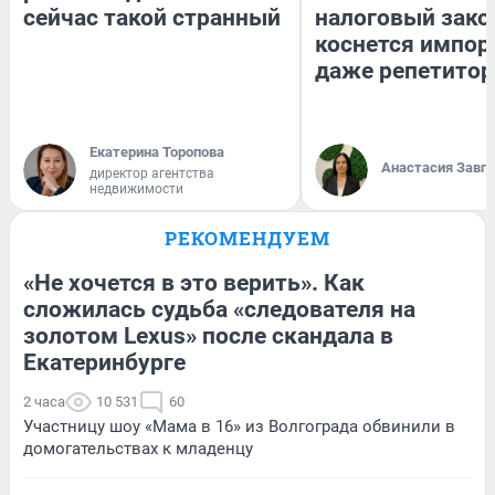
сейчас такой странный
налоговый зако
коснется импор
даже репетитор
Екатерина Торопова
Анастасия Завг
директор агентства
недвижимости
РЕКОМЕНДУЕМ
«Не хочется в это верить». Как
сложилась судьба «следователя на
золотом Lexus» после скандала в
Екатеринбурге
2 часа
10 531
60
Участницу шоу «Мама в 16» из Волгограда обвинили в
домогательствах к младенцу