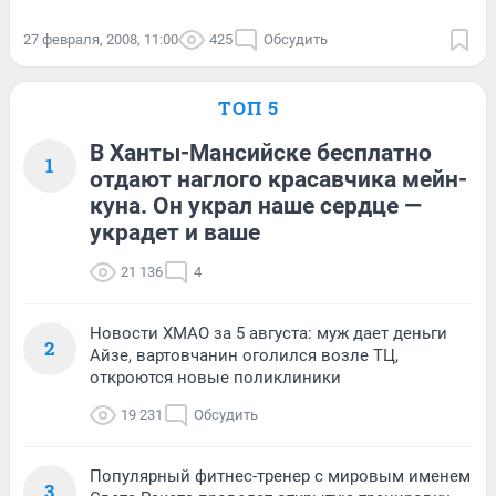
27 февраля, 2008, 11:00
425
Обсудить
ТОП 5
В Ханты-Мансийске бесплатно
1
отдают наглого красавчика мейн-
куна. Он украл наше сердце —
украдет и ваше
21 136
4
Новости ХМАО за 5 августа: муж дает деньги
2
Айзе, вартовчанин оголился возле ТЦ,
откроются новые поликлиники
19 231
Обсудить
Популярный фитнес-тренер с мировым именем
3