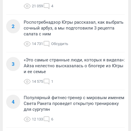
21 059
4
Роспотребнадзор Югры рассказал, как выбрать
2
сочный арбуз, а мы подготовили 3 рецепта
салата с ним
14 731
Обсудить
«Это самые странные люди, которых я видела»:
3
Айза нелестно высказалась о блогере из Югры
и ее семье
14 575
1
Популярный фитнес-тренер с мировым именем
4
Света Ракета проведет открытую тренировку
для сургутян
12 133
6