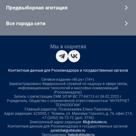
Предвыборная агитация
Все города сети
Мы в соцсетях
Контактные данные для Роскомнадзора и государственных органов
Сетевое издание «86.ру» (18+).
Зарегистрировано Федеральной службой по надзору в сфере связи,
информационных технологий и массовых коммуникаций
(Роскомнадзор).
Запись о регистрации СМИ ЭЛ № ФС 77-84713 от 06.02.2023 г.
Учредитель: Общество с ограниченной ответственностью "ИНТЕРНЕТ
ТЕХНОЛОГИИ"
Главный редактор: Познахарева Елена Павловна
Адрес редакции: 625000, г. Тюмень, ул. Максима Горького, д. 76, офис 214,
+7 (3452) 56-72-72 (доб. 3736)
Электронный адрес редакции:
86@shkulev.ru
Контактные данные для Роскомнадзора и государственных органов:
juristchel@shkulev.ru
Техподдержка:
help@shkulev.ru