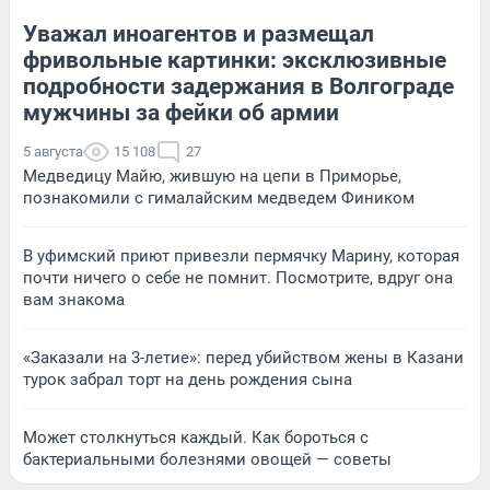
Уважал иноагентов и размещал
фривольные картинки: эксклюзивные
подробности задержания в Волгограде
мужчины за фейки об армии
5 августа
15 108
27
Медведицу Майю, жившую на цепи в Приморье,
познакомили с гималайским медведем Фиником
В уфимский приют привезли пермячку Марину, которая
почти ничего о себе не помнит. Посмотрите, вдруг она
вам знакома
«Заказали на 3-летие»: перед убийством жены в Казани
турок забрал торт на день рождения сына
Может столкнуться каждый. Как бороться с
бактериальными болезнями овощей — советы