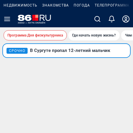
НЕДВИЖИМОСТЬ
ЗНАКОМСТВА
ПОГОДА
ТЕЛЕПРОГРАММА
Программа Дня физкультурника
Где начать новую жизнь?
Чем 
В Сургуте пропал 12-летний мальчик
СРОЧНО