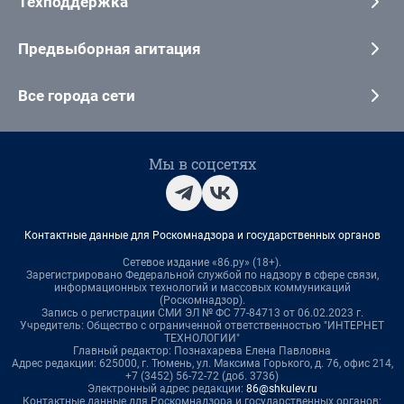
Техподдержка
Предвыборная агитация
Все города сети
Мы в соцсетях
Контактные данные для Роскомнадзора и государственных органов
Сетевое издание «86.ру» (18+).
Зарегистрировано Федеральной службой по надзору в сфере связи,
информационных технологий и массовых коммуникаций
(Роскомнадзор).
Запись о регистрации СМИ ЭЛ № ФС 77-84713 от 06.02.2023 г.
Учредитель: Общество с ограниченной ответственностью "ИНТЕРНЕТ
ТЕХНОЛОГИИ"
Главный редактор: Познахарева Елена Павловна
Адрес редакции: 625000, г. Тюмень, ул. Максима Горького, д. 76, офис 214,
+7 (3452) 56-72-72 (доб. 3736)
Электронный адрес редакции:
86@shkulev.ru
Контактные данные для Роскомнадзора и государственных органов: