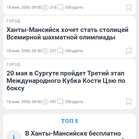
18 мая, 2006, 09:00
316
Обсудить
ГОРОД
Ханты-Мансийск хочет стать столицей
Всемирной шахматной олимпиады
18 мая, 2006, 08:30
221
Обсудить
ГОРОД
20 мая в Сургуте пройдет Третий этап
Международного Кубка Кости Цзю по
боксу
18 мая, 2006, 08:00
391
Обсудить
ТОП 5
В Ханты-Мансийске бесплатно
1