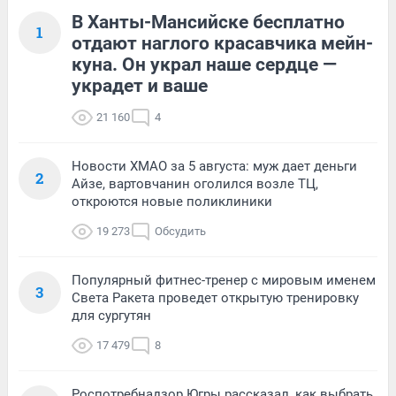
В Ханты-Мансийске бесплатно
1
отдают наглого красавчика мейн-
куна. Он украл наше сердце —
украдет и ваше
21 160
4
Новости ХМАО за 5 августа: муж дает деньги
2
Айзе, вартовчанин оголился возле ТЦ,
откроются новые поликлиники
19 273
Обсудить
Популярный фитнес-тренер с мировым именем
3
Света Ракета проведет открытую тренировку
для сургутян
17 479
8
Роспотребнадзор Югры рассказал, как выбрать