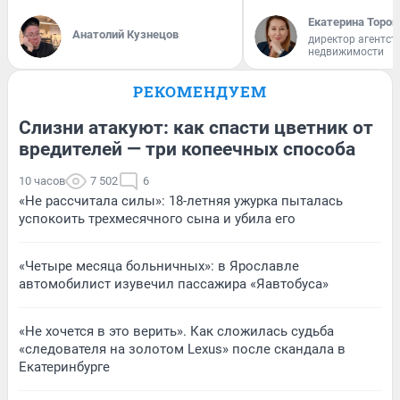
Екатерина Тороп
Анатолий Кузнецов
директор агентст
недвижимости
РЕКОМЕНДУЕМ
Слизни атакуют: как спасти цветник от
вредителей — три копеечных способа
10 часов
7 502
6
«Не рассчитала силы»: 18-летняя ужурка пыталась
успокоить трехмесячного сына и убила его
«Четыре месяца больничных»: в Ярославле
автомобилист изувечил пассажира «Яавтобуса»
«Не хочется в это верить». Как сложилась судьба
«следователя на золотом Lexus» после скандала в
Екатеринбурге