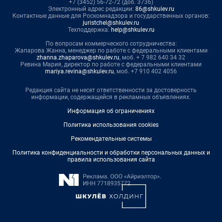
+7 (3452) 56-72-72 (доб. 3736)
Электронный адрес редакции:
86@shkulev.ru
Контактные данные для Роскомнадзора и государственных органов:
juristchel@shkulev.ru
Техподдержка:
help@shkulev.ru
По вопросам коммерческого сотрудничества:
Жапарова Жанна, менеджер по работе с федеральными клиентами
zhanna.zhaparova@shkulev.ru
, моб. + 7 982 640 34 32
Ревина Мария, директор по работе с федеральными клиентами
mariya.revina@shkulev.ru
, моб. +7 910 402 4056
Редакция сайта не несет ответственности за достоверность
информации, содержащейся в рекламных объявлениях.
Информация об ограничениях
Политика использования cookies
Рекомендательные системы
Политика конфиденциальности и обработки персональных данных и
правила использования сайта