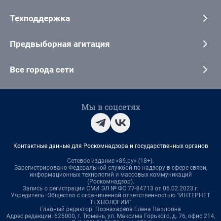
Техподдержка
Предвыборная агитация
Все города сети
Мы в соцсетях
Контактные данные для Роскомнадзора и государственных органов
Сетевое издание «86.ру» (18+).
Зарегистрировано Федеральной службой по надзору в сфере связи,
информационных технологий и массовых коммуникаций
(Роскомнадзор).
Запись о регистрации СМИ ЭЛ № ФС 77-84713 от 06.02.2023 г.
Учредитель: Общество с ограниченной ответственностью "ИНТЕРНЕТ
ТЕХНОЛОГИИ"
Главный редактор: Познахарева Елена Павловна
Адрес редакции: 625000, г. Тюмень, ул. Максима Горького, д. 76, офис 214,