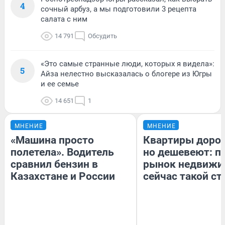
4
сочный арбуз, а мы подготовили 3 рецепта
салата с ним
14 791
Обсудить
«Это самые странные люди, которых я видела»:
5
Айза нелестно высказалась о блогере из Югры
и ее семье
14 651
1
МНЕНИЕ
МНЕНИЕ
«Машина просто
Квартиры доро
полетела». Водитель
но дешевеют: п
сравнил бензин в
рынок недвижи
Казахстане и России
сейчас такой с