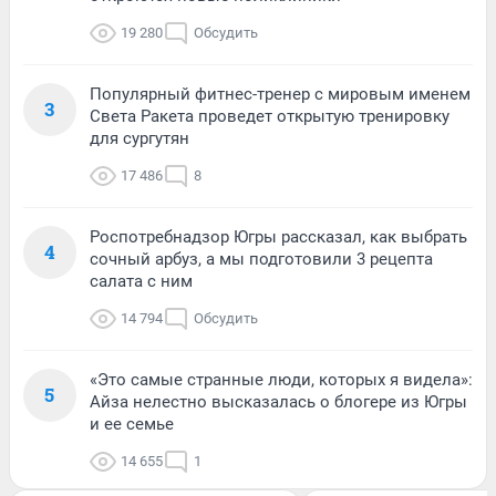
19 280
Обсудить
Популярный фитнес-тренер с мировым именем
3
Света Ракета проведет открытую тренировку
для сургутян
17 486
8
Роспотребнадзор Югры рассказал, как выбрать
4
сочный арбуз, а мы подготовили 3 рецепта
салата с ним
14 794
Обсудить
«Это самые странные люди, которых я видела»:
5
Айза нелестно высказалась о блогере из Югры
и ее семье
14 655
1