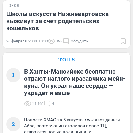
ГОРОД
Школы искусств Нижневартовска
выживут за счет родительских
кошельков
26 февраля, 2004, 10:00
198
Обсудить
ТОП 5
В Ханты-Мансийске бесплатно
1
отдают наглого красавчика мейн-
куна. Он украл наше сердце —
украдет и ваше
21 164
4
Новости ХМАО за 5 августа: муж дает деньги
2
Айзе, вартовчанин оголился возле ТЦ,
откроются новые поликлиники