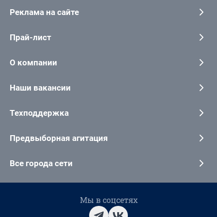
Реклама на сайте
Прай-лист
О компании
Наши вакансии
Техподдержка
Предвыборная агитация
Все города сети
Мы в соцсетях