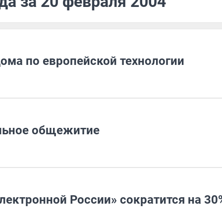
да за 20 февраля 2004
дома по европейской технологии
льное общежитие
лектронной России» сократится на 30