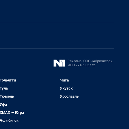
Тольятти
Чита
Тула
Якутск
Тюмень
Ярославль
Уфа
ХМАО — Югра
Челябинск