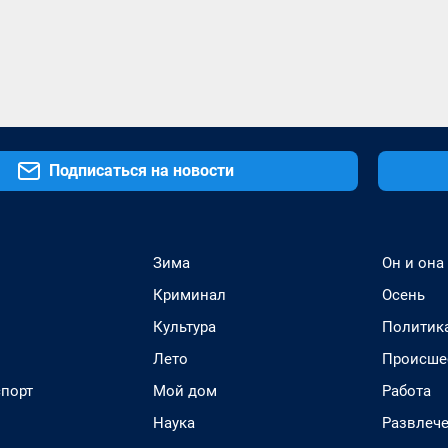
Подписаться на новости
Зима
Он и она
Криминал
Осень
Культура
Политик
Лето
Происше
спорт
Мой дом
Работа
Наука
Развлеч