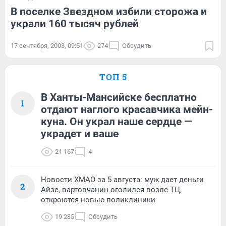
В поселке Звездном избили сторожа и
украли 160 тысяч рублей
17 сентября, 2003, 09:51
274
Обсудить
ТОП 5
В Ханты-Мансийске бесплатно
1
отдают наглого красавчика мейн-
куна. Он украл наше сердце —
украдет и ваше
21 167
4
Новости ХМАО за 5 августа: муж дает деньги
2
Айзе, вартовчанин оголился возле ТЦ,
откроются новые поликлиники
19 285
Обсудить