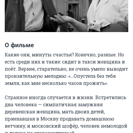
О фильме
Какие они, минуты счастья? Конечно, разные. Но 
есть среди них и такие: сидит в такси женщина и 
поёт. Вернее, старательно, не очень умело выводит 
пронзительную мелодию: «…Опустела без тебя 
земля, как мне несколько часов прожить».

Странное иногда случается в жизни. Встретились 
два человека — симпатичная замужняя 
деревенская женщина, мать двоих детей, 
приехавшая в Москву продавать домашнюю 
ветчину, и московский шофёр, человек немолодой 
и далеко не словоохотливый.