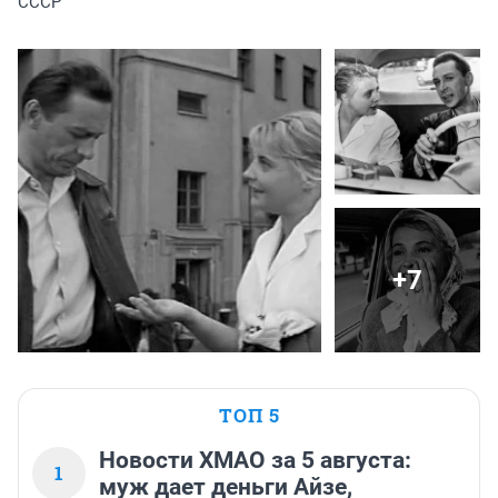
СССР
+7
ТОП 5
Новости ХМАО за 5 августа:
1
муж дает деньги Айзе,