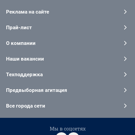
Реклама на сайте
Прай-лист
О компании
Наши вакансии
Техподдержка
Предвыборная агитация
Все города сети
Мы в соцсетях