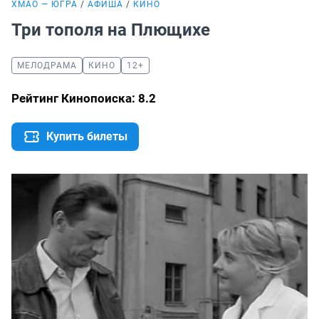
ХМАО — ЮГРА
АФИША
КИНО
Три тополя на Плющихе
МЕЛОДРАМА
КИНО
12+
Рейтинг Кинопоиска: 8.2
Купить билеты