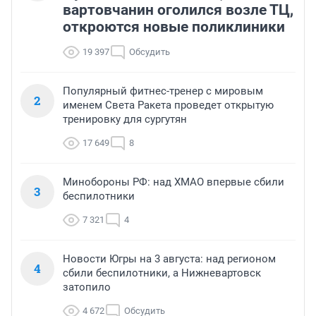
вартовчанин оголился возле ТЦ,
откроются новые поликлиники
19 397
Обсудить
Популярный фитнес-тренер с мировым
2
именем Света Ракета проведет открытую
тренировку для сургутян
17 649
8
Минобороны РФ: над ХМАО впервые сбили
3
беспилотники
7 321
4
Новости Югры на 3 августа: над регионом
4
сбили беспилотники, а Нижневартовск
затопило
4 672
Обсудить