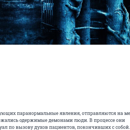
ующих паранормальные явления, отправляются на мес
ржались одержимые демонами люди. В процессе они 
уал по вызову духов пациентов, покончивших с собой.