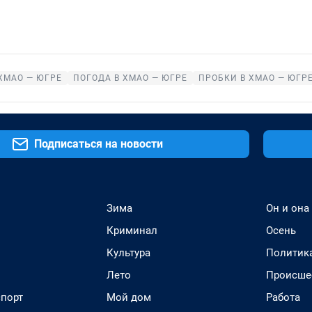
ХМАО — ЮГРЕ
ПОГОДА В ХМАО — ЮГРЕ
ПРОБКИ В ХМАО — ЮГР
Подписаться на новости
Зима
Он и она
Криминал
Осень
Культура
Политик
Лето
Происше
спорт
Мой дом
Работа