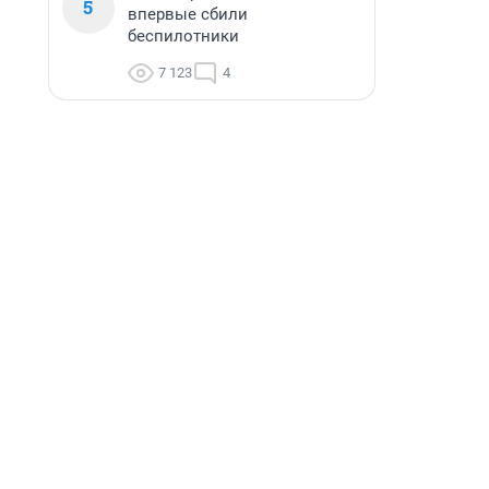
5
впервые сбили
беспилотники
7 123
4