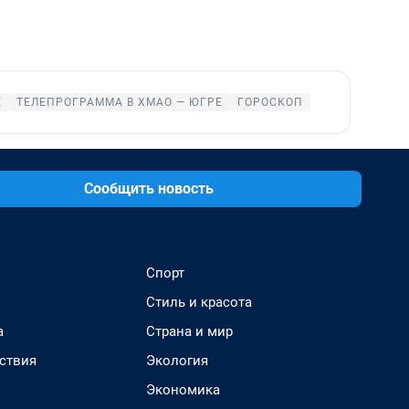
Е
ТЕЛЕПРОГРАММА В ХМАО — ЮГРЕ
ГОРОСКОП
Сообщить новость
Спорт
Стиль и красота
а
Страна и мир
ствия
Экология
Экономика