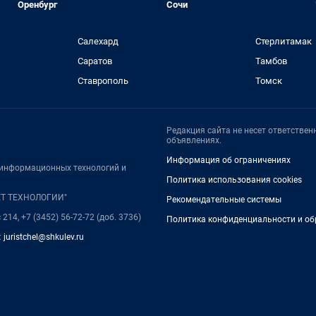
Оренбург
Сочи
Салехард
Стерлитамак
Саратов
Тамбов
Ставрополь
Томск
Редакция сайта не несет ответстве
объявлениях.
Информация об ограничениях
, информационных технологий и
Политика использования cookies
НЕТ ТЕХНОЛОГИИ"
Рекомендательные системы
214, +7 (3452) 56-72-72 (доб. 3736)
Политика конфиденциальности и об
:
juristchel@shkulev.ru